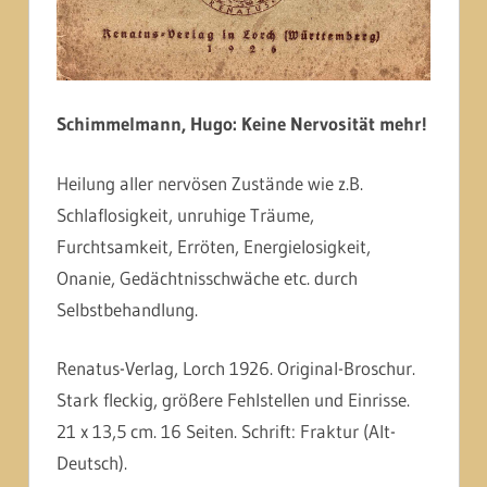
Schimmelmann, Hugo: Keine Nervosität mehr!
Heilung aller nervösen Zustände wie z.B.
Schlaflosigkeit, unruhige Träume,
Furchtsamkeit, Erröten, Energielosigkeit,
Onanie, Gedächtnisschwäche etc. durch
Selbstbehandlung.
Renatus-Verlag, Lorch 1926. Original-Broschur.
Stark fleckig, größere Fehlstellen und Einrisse.
21 x 13,5 cm. 16 Seiten. Schrift: Fraktur (Alt-
Deutsch).