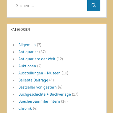
Suchen
Suchen
nach:
KATEGORIEN
Allgemein
(3)
Antiquariat
(87)
Antiquariate der Welt
(12)
Auktionen
(2)
Ausstellungen + Museen
(10)
Beliebte Beiträge
(4)
Bestseller von gestern
(4)
Buchgeschichte + Buchverlage
(17)
BuecherSammler intern
(14)
Chronik
(4)