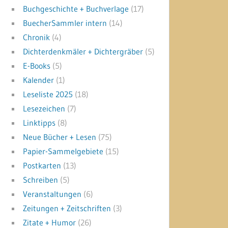
Buchgeschichte + Buchverlage
(17)
BuecherSammler intern
(14)
Chronik
(4)
Dichterdenkmäler + Dichtergräber
(5)
E-Books
(5)
Kalender
(1)
Leseliste 2025
(18)
Lesezeichen
(7)
Linktipps
(8)
Neue Bücher + Lesen
(75)
Papier-Sammelgebiete
(15)
Postkarten
(13)
Schreiben
(5)
Veranstaltungen
(6)
Zeitungen + Zeitschriften
(3)
Zitate + Humor
(26)