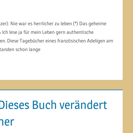
er): Nie war es herrlicher zu leben (*) Das geheime
ch lese ja für mein Leben gern authentische
en. Diese Tagebücher eines französischen Adeligen am
standen schon lange
 Dieses Buch verändert
mer