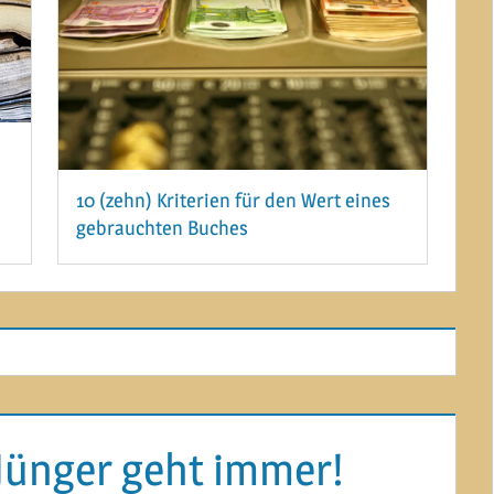
10 (zehn) Kriterien für den Wert eines
gebrauchten Buches
3. SEPTEMBER 2013
 Jünger geht immer!