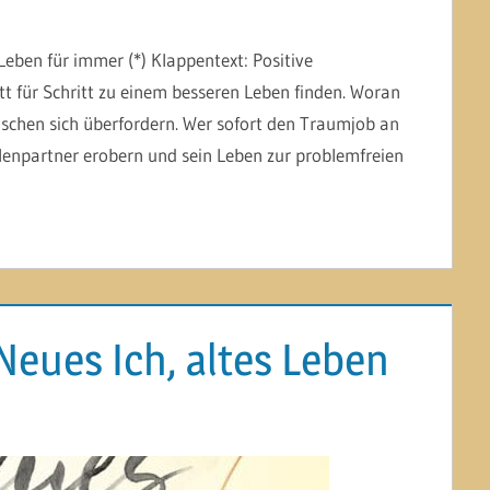
Leben für immer (*) Klappentext: Positive
t für Schritt zu einem besseren Leben finden. Woran
chen sich überfordern. Wer sofort den Traumjob an
lenpartner erobern und sein Leben zur problemfreien
 Neues Ich, altes Leben