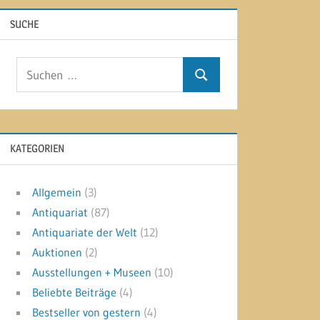
SUCHE
Suchen
Suchen
nach:
KATEGORIEN
Allgemein
(3)
Antiquariat
(87)
Antiquariate der Welt
(12)
Auktionen
(2)
Ausstellungen + Museen
(10)
Beliebte Beiträge
(4)
Bestseller von gestern
(4)