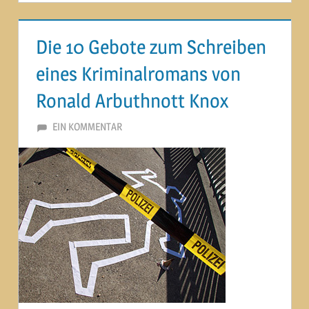
Die 10 Gebote zum Schreiben
eines Kriminalromans von
Ronald Arbuthnott Knox
15. NOVEMBER 2013
MARTINA BERG
EIN KOMMENTAR