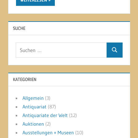
SUCHE
Suchen
Suchen
nach:
KATEGORIEN
Allgemein
(3)
Antiquariat
(87)
Antiquariate der Welt
(12)
Auktionen
(2)
Ausstellungen + Museen
(10)