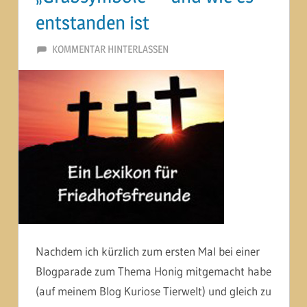
entstanden ist
4. SEPTEMBER 2013
MARTINA BERG
KOMMENTAR HINTERLASSEN
Nachdem ich kürzlich zum ersten Mal bei einer
Blogparade zum Thema Honig mitgemacht habe
(auf meinem Blog Kuriose Tierwelt) und gleich zu