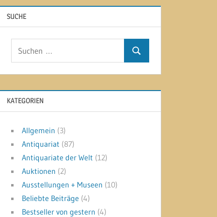
SUCHE
Suchen
Suchen
nach:
KATEGORIEN
Allgemein
(3)
Antiquariat
(87)
Antiquariate der Welt
(12)
Auktionen
(2)
Ausstellungen + Museen
(10)
Beliebte Beiträge
(4)
Bestseller von gestern
(4)