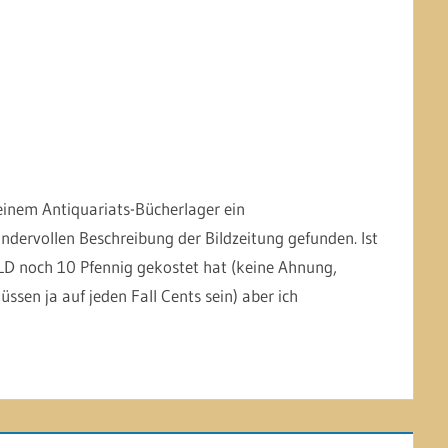
inem Antiquariats-Bücherlager ein
dervollen Beschreibung der Bildzeitung gefunden. Ist
ILD noch 10 Pfennig gekostet hat (keine Ahnung,
üssen ja auf jeden Fall Cents sein) aber ich