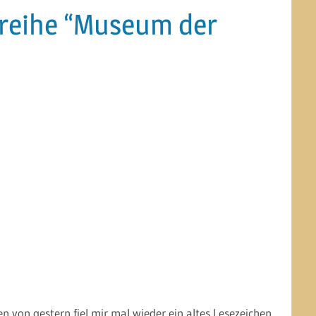
hreihe “Museum der
von gestern fiel mir mal wieder ein altes Lesezeichen