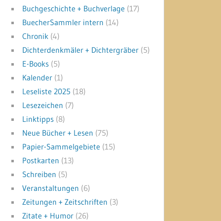
Buchgeschichte + Buchverlage
(17)
BuecherSammler intern
(14)
Chronik
(4)
Dichterdenkmäler + Dichtergräber
(5)
E-Books
(5)
Kalender
(1)
Leseliste 2025
(18)
Lesezeichen
(7)
Linktipps
(8)
Neue Bücher + Lesen
(75)
Papier-Sammelgebiete
(15)
Postkarten
(13)
Schreiben
(5)
Veranstaltungen
(6)
Zeitungen + Zeitschriften
(3)
Zitate + Humor
(26)