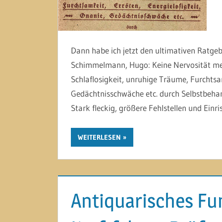
Dann habe ich jetzt den ultimativen Ratgeb
Schimmelmann, Hugo: Keine Nervosität mehr
Schlaflosigkeit, unruhige Träume, Furchtsam
Gedächtnisschwäche etc. durch Selbstbehan
Stark fleckig, größere Fehlstellen und Einri
WEITERLESEN
Antiquarisches Fu