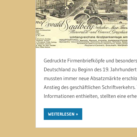
Gedruckte Firmenbriefköpfe und besonder
Deutschland zu Beginn des 19. Jahrhunderts
mussten immer neue Absatzmärkte erschlos
Anstieg des geschäftlichen Schriftverkehrs
Informationen enthielten, stellten eine erh
WEITERLESEN