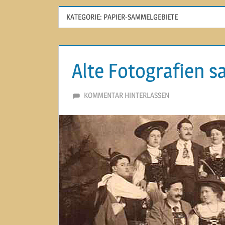
KATEGORIE:
PAPIER-SAMMELGEBIETE
Alte Fotografien 
22. OKTOBER 2020
MARTINA BERG
KOMMENTAR HINTERLASSEN