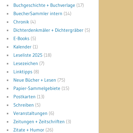
Buchgeschichte + Buchverlage
(17)
BuecherSammler intern
(14)
Chronik
(4)
Dichterdenkmäler + Dichtergräber
(5)
E-Books
(5)
Kalender
(1)
Leseliste 2025
(18)
Lesezeichen
(7)
Linktipps
(8)
Neue Bücher + Lesen
(75)
Papier-Sammelgebiete
(15)
Postkarten
(13)
Schreiben
(5)
Veranstaltungen
(6)
Zeitungen + Zeitschriften
(3)
Zitate + Humor
(26)