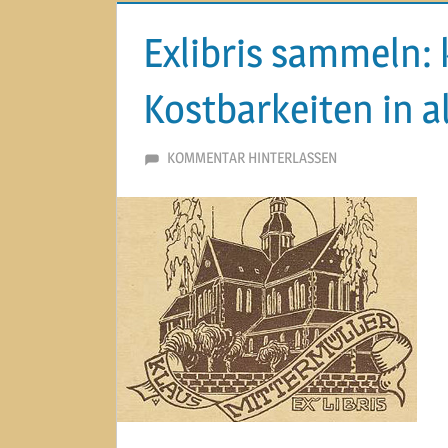
Exlibris sammeln: 
Kostbarkeiten in 
24. JUNI 2020
MARTINA BERG
KOMMENTAR HINTERLASSEN