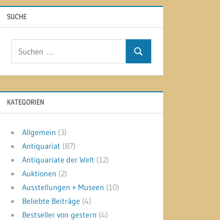
SUCHE
Suchen
Suchen
nach:
KATEGORIEN
Allgemein
(3)
Antiquariat
(87)
Antiquariate der Welt
(12)
Auktionen
(2)
Ausstellungen + Museen
(10)
Beliebte Beiträge
(4)
Bestseller von gestern
(4)