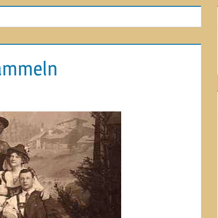
sammeln