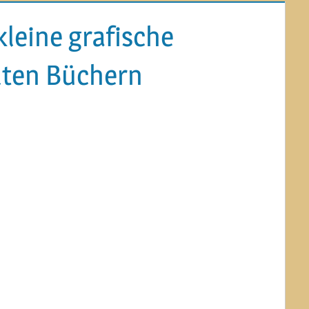
kleine grafische
alten Büchern