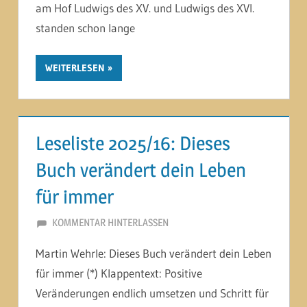
am Hof Ludwigs des XV. und Ludwigs des XVI.
standen schon lange
WEITERLESEN
Leseliste 2025/16: Dieses
Buch verändert dein Leben
für immer
26. SEPTEMBER 2025
MARTINA BERG
KOMMENTAR HINTERLASSEN
Martin Wehrle: Dieses Buch verändert dein Leben
für immer (*) Klappentext: Positive
Veränderungen endlich umsetzen und Schritt für