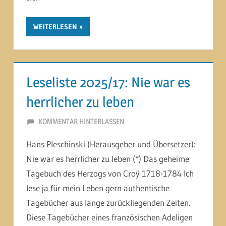
WEITERLESEN
Leseliste 2025/17: Nie war es
herrlicher zu leben
2. OKTOBER 2025
MARTINA BERG
KOMMENTAR HINTERLASSEN
Hans Pleschinski (Herausgeber und Übersetzer):
Nie war es herrlicher zu leben (*) Das geheime
Tagebuch des Herzogs von Croÿ 1718-1784 Ich
lese ja für mein Leben gern authentische
Tagebücher aus lange zurückliegenden Zeiten.
Diese Tagebücher eines französischen Adeligen