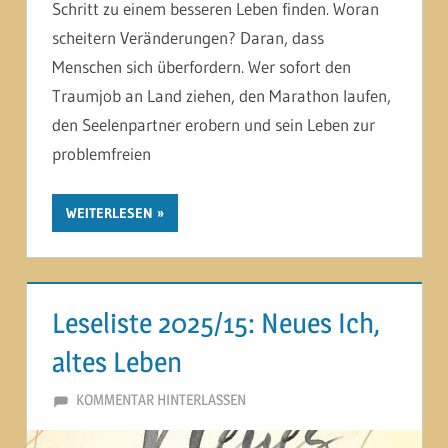
Schritt zu einem besseren Leben finden. Woran
scheitern Veränderungen? Daran, dass
Menschen sich überfordern. Wer sofort den
Traumjob an Land ziehen, den Marathon laufen,
den Seelenpartner erobern und sein Leben zur
problemfreien
WEITERLESEN
Leseliste 2025/15: Neues Ich,
altes Leben
23. SEPTEMBER 2025
MARTINA BERG
KOMMENTAR HINTERLASSEN