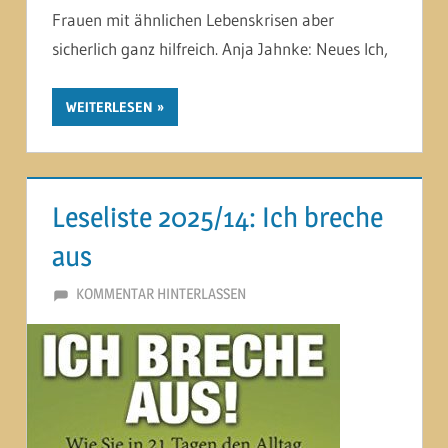
Frauen mit ähnlichen Lebenskrisen aber
sicherlich ganz hilfreich. Anja Jahnke: Neues Ich,
WEITERLESEN
Leseliste 2025/14: Ich breche
aus
23. SEPTEMBER 2025
MARTINA BERG
KOMMENTAR HINTERLASSEN