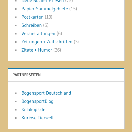
Neue Bücher + Lesen
(75)
Papier-Sammelgebiete
(15)
Postkarten
(13)
Schreiben
(5)
Veranstaltungen
(6)
Zeitungen + Zeitschriften
(3)
Zitate + Humor
(26)
PARTNERSEITEN
Bogensport Deutschland
BogensportBlog
Killakops.de
Kuriose Tierwelt