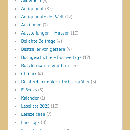
Allgemein
(3)
Antiquariat
(87)
Antiquariate der Welt
(12)
Auktionen
(2)
Ausstellungen + Museen
(10)
Beliebte Beiträge
(4)
Bestseller von gestern
(4)
Buchgeschichte + Buchverlage
(17)
BuecherSammler intern
(14)
Chronik
(4)
Dichterdenkmäler + Dichtergräber
(5)
E-Books
(5)
Kalender
(1)
Leseliste 2025
(18)
Lesezeichen
(7)
Linktipps
(8)