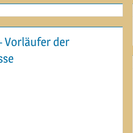
– Vorläufer der
sse