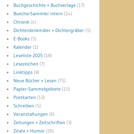
Buchgeschichte + Buchverlage
(17)
BuecherSammler intern
(14)
Chronik
(4)
Dichterdenkmäler + Dichtergräber
(5)
E-Books
(5)
Kalender
(1)
Leseliste 2025
(18)
Lesezeichen
(7)
Linktipps
(8)
Neue Bücher + Lesen
(75)
Papier-Sammelgebiete
(15)
Postkarten
(13)
Schreiben
(5)
Veranstaltungen
(6)
Zeitungen + Zeitschriften
(3)
Zitate + Humor
(26)