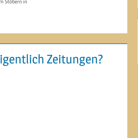
im Stöbern in
eigentlich Zeitungen?