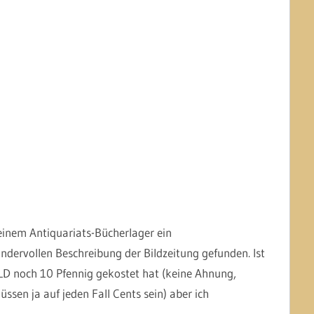
inem Antiquariats-Bücherlager ein
dervollen Beschreibung der Bildzeitung gefunden. Ist
ILD noch 10 Pfennig gekostet hat (keine Ahnung,
üssen ja auf jeden Fall Cents sein) aber ich