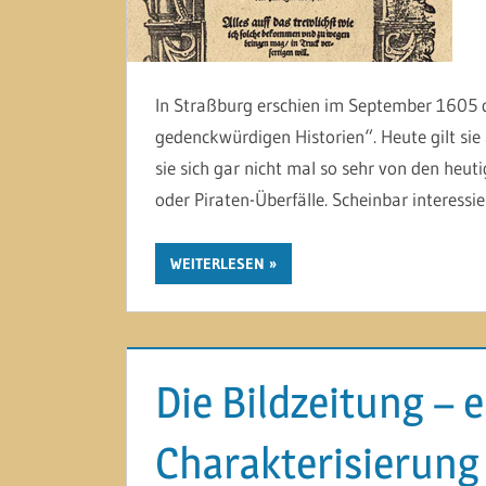
In Straßburg erschien im September 1605 d
gedenckwürdigen Historien“. Heute gilt sie 
sie sich gar nicht mal so sehr von den heut
oder Piraten-Überfälle. Scheinbar interessi
WEITERLESEN
Die Bildzeitung – 
Charakterisierung