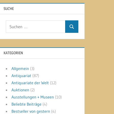
SUCHE
Suchen
Suchen
nach:
KATEGORIEN
Allgemein
(3)
Antiquariat
(87)
Antiquariate der Welt
(12)
Auktionen
(2)
Ausstellungen + Museen
(10)
Beliebte Beiträge
(4)
Bestseller von gestern
(4)