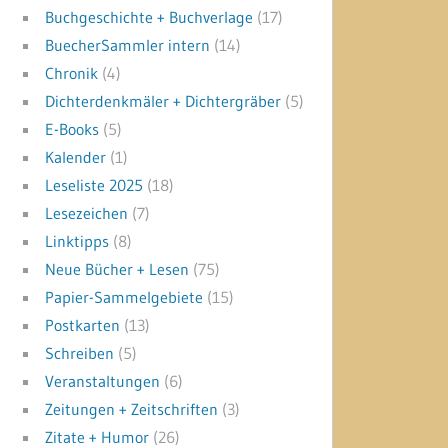
Buchgeschichte + Buchverlage
(17)
BuecherSammler intern
(14)
Chronik
(4)
Dichterdenkmäler + Dichtergräber
(5)
E-Books
(5)
Kalender
(1)
Leseliste 2025
(18)
Lesezeichen
(7)
Linktipps
(8)
Neue Bücher + Lesen
(75)
Papier-Sammelgebiete
(15)
Postkarten
(13)
Schreiben
(5)
Veranstaltungen
(6)
Zeitungen + Zeitschriften
(3)
Zitate + Humor
(26)