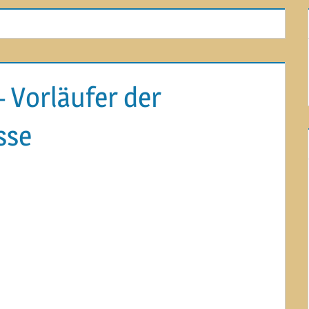
– Vorläufer der
sse