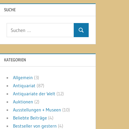
SUCHE
Suchen
Suchen
nach:
KATEGORIEN
Allgemein
(3)
Antiquariat
(87)
Antiquariate der Welt
(12)
Auktionen
(2)
Ausstellungen + Museen
(10)
Beliebte Beiträge
(4)
Bestseller von gestern
(4)