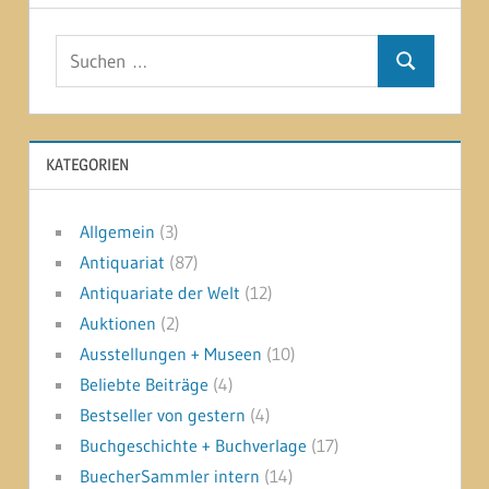
Suchen
Suchen
nach:
KATEGORIEN
Allgemein
(3)
Antiquariat
(87)
Antiquariate der Welt
(12)
Auktionen
(2)
Ausstellungen + Museen
(10)
Beliebte Beiträge
(4)
Bestseller von gestern
(4)
Buchgeschichte + Buchverlage
(17)
BuecherSammler intern
(14)