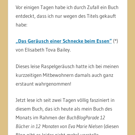
Vor einigen Tagen habe ich durch Zufall ein Buch
entdeckt, dass ich nur wegen des Titels gekauft
habe:
„Das Geräusch einer Schnecke beim Essen“
(*)
von Elisabeth Tova Bailey.
Dieses leise Raspelgeräusch hatte ich bei meinen
kurzzeitigen Mitbewohnern damals auch ganz
erstaunt wahrgenommen!
Jetzt lese ich seit zwei Tagen völlig fasziniert in
diesem Buch, das ich heute als mein Buch des
Monats im Rahmen der
BuchBlogParade 12
Bücher in 12 Monaten von Eva Marie Nielsen
(diesen
Blog gibt es leider nicht mehr) vorstelle.