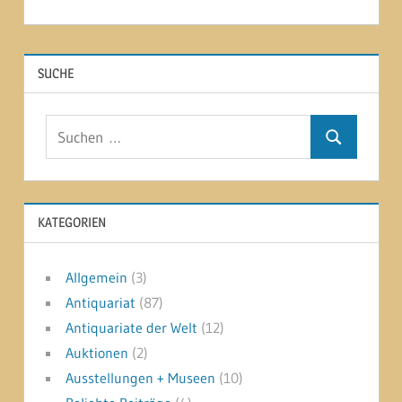
SUCHE
Suchen
Suchen
nach:
KATEGORIEN
Allgemein
(3)
Antiquariat
(87)
Antiquariate der Welt
(12)
Auktionen
(2)
Ausstellungen + Museen
(10)