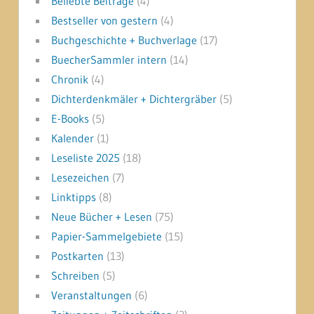
Beliebte Beiträge
(4)
Bestseller von gestern
(4)
Buchgeschichte + Buchverlage
(17)
BuecherSammler intern
(14)
Chronik
(4)
Dichterdenkmäler + Dichtergräber
(5)
E-Books
(5)
Kalender
(1)
Leseliste 2025
(18)
Lesezeichen
(7)
Linktipps
(8)
Neue Bücher + Lesen
(75)
Papier-Sammelgebiete
(15)
Postkarten
(13)
Schreiben
(5)
Veranstaltungen
(6)