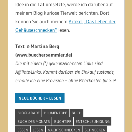
Idee in die Tat umsetzte, werde ich darüber auf
meinem Blog kuriose Tierwelt berichten. Dort
können Sie auch meinem
Artikel „Das Leben der
Gehäuseschnecken“
lesen.
Text: © Martina Berg
(www.buechersammler.de)
Die mit einem (*) gekennzeichneten Links sind
Affiliate-Links. Kommt darüber ein Einkauf zustande,
erhalte ich eine Provision – ohne Mehrkosten für Sie!
NEUE BÜCHER + LESEN
BLOGPARADE
BLUMENTOPF
BUCH
BUCH DES MONATS
BUCHTIPP
ENTSCHLEUNIGUNG
ESSEN
LESEN
NACKTSCHNECKEN
SCHNECKEN