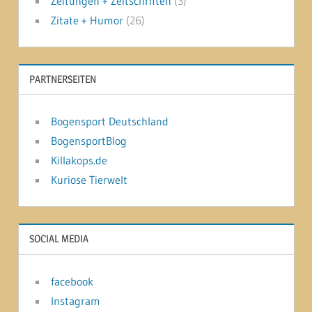
Zeitungen + Zeitschriften
(3)
Zitate + Humor
(26)
PARTNERSEITEN
Bogensport Deutschland
BogensportBlog
Killakops.de
Kuriose Tierwelt
SOCIAL MEDIA
facebook
Instagram