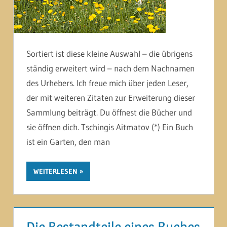
Sortiert ist diese kleine Auswahl – die übrigens
ständig erweitert wird – nach dem Nachnamen
des Urhebers. Ich freue mich über jeden Leser,
der mit weiteren Zitaten zur Erweiterung dieser
Sammlung beiträgt. Du öffnest die Bücher und
sie öffnen dich. Tschingis Aitmatov (*) Ein Buch
ist ein Garten, den man
WEITERLESEN
Die Bestandteile eines Buches