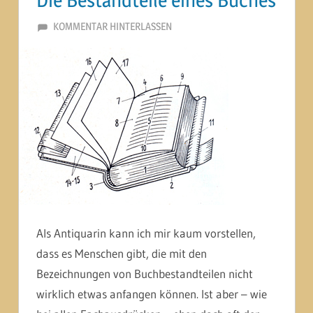
17. FEBRUAR 2015
MARTINA BERG
KOMMENTAR HINTERLASSEN
Als Antiquarin kann ich mir kaum vorstellen,
dass es Menschen gibt, die mit den
Bezeichnungen von Buchbestandteilen nicht
wirklich etwas anfangen können. Ist aber – wie