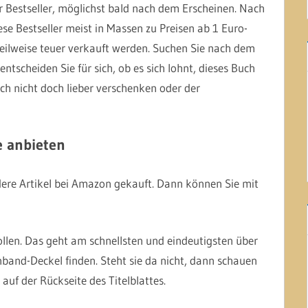
r Bestseller, möglichst bald nach dem Erscheinen. Nach
se Bestseller meist in Massen zu Preisen ab 1 Euro-
ilweise teuer verkauft werden. Suchen Sie nach dem
entscheiden Sie für sich, ob es sich lohnt, dieses Buch
h nicht doch lieber verschenken oder der
 anbieten
ere Artikel bei Amazon gekauft. Dann können Sie mit
llen. Das geht am schnellsten und eindeutigsten über
nband-Deckel finden. Steht sie da nicht, dann schauen
 auf der Rückseite des Titelblattes.