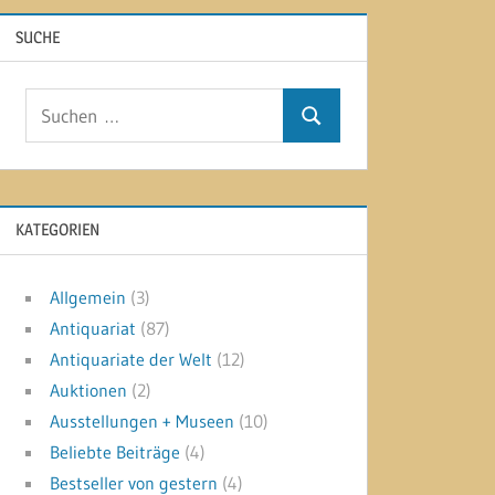
SUCHE
Suchen
Suchen
nach:
KATEGORIEN
Allgemein
(3)
Antiquariat
(87)
Antiquariate der Welt
(12)
Auktionen
(2)
Ausstellungen + Museen
(10)
Beliebte Beiträge
(4)
Bestseller von gestern
(4)