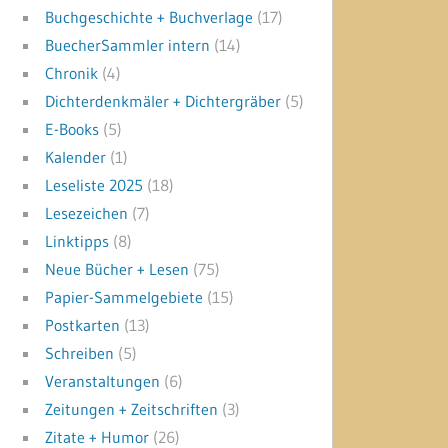
Buchgeschichte + Buchverlage
(17)
BuecherSammler intern
(14)
Chronik
(4)
Dichterdenkmäler + Dichtergräber
(5)
E-Books
(5)
Kalender
(1)
Leseliste 2025
(18)
Lesezeichen
(7)
Linktipps
(8)
Neue Bücher + Lesen
(75)
Papier-Sammelgebiete
(15)
Postkarten
(13)
Schreiben
(5)
Veranstaltungen
(6)
Zeitungen + Zeitschriften
(3)
Zitate + Humor
(26)