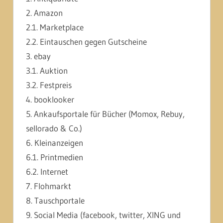
2. Amazon
2.1. Marketplace
2.2. Eintauschen gegen Gutscheine
3. ebay
3.1. Auktion
3.2. Festpreis
4. booklooker
5. Ankaufsportale für Bücher (Momox, Rebuy,
sellorado & Co.)
6. Kleinanzeigen
6.1. Printmedien
6.2. Internet
7. Flohmarkt
8. Tauschportale
9. Social Media (facebook, twitter, XING und