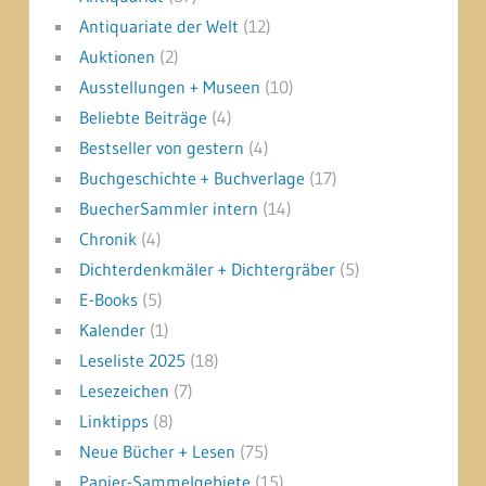
Antiquariate der Welt
(12)
Auktionen
(2)
Ausstellungen + Museen
(10)
Beliebte Beiträge
(4)
Bestseller von gestern
(4)
Buchgeschichte + Buchverlage
(17)
BuecherSammler intern
(14)
Chronik
(4)
Dichterdenkmäler + Dichtergräber
(5)
E-Books
(5)
Kalender
(1)
Leseliste 2025
(18)
Lesezeichen
(7)
Linktipps
(8)
Neue Bücher + Lesen
(75)
Papier-Sammelgebiete
(15)