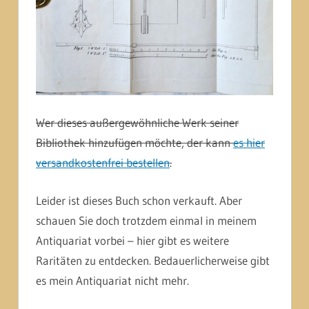
Wer dieses außergewöhnliche Werk seiner
Bibliothek hinzufügen möchte, der kann
es hier
versandkostenfrei bestellen
.
Leider ist dieses Buch schon verkauft. Aber
schauen Sie doch trotzdem einmal in meinem
Antiquariat vorbei – hier gibt es weitere
Raritäten zu entdecken. Bedauerlicherweise gibt
es mein Antiquariat nicht mehr.