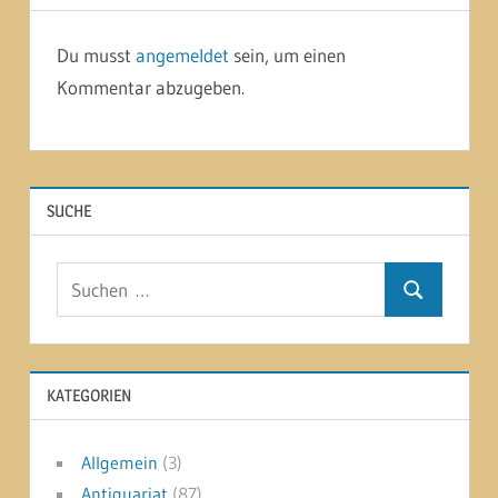
Du musst
angemeldet
sein, um einen
Kommentar abzugeben.
SUCHE
Suchen
Suchen
nach:
KATEGORIEN
Allgemein
(3)
Antiquariat
(87)