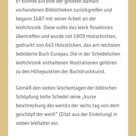
Er konnte auf eine der größten damals
vorhandenen Bibliotheken zurückgreifen und
begann 1487 mit seiner Arbeit an der
Weltchronik. Diese sollte das Werk Rovelincks
übertreffen und wurde mit 1809 Holzschnitten,
gedruckt von 645 Holzstöcken, das am reichsten
bebilderte Buch Europas. Die in der Schedelschen
Weltchronik enthaltenen Illustrationen gehören
zu den Höhepunkten der Buchdruckkunst.
Gemäß den sieben Wochentagen der biblischen
Schöpfung teilte Schedel seine
„kurze
beschreybung des wercks der sechs tag von dem
geschöpf der werlt“ (Zitat aus der Einleitung) in
sieben Weltalter ein.