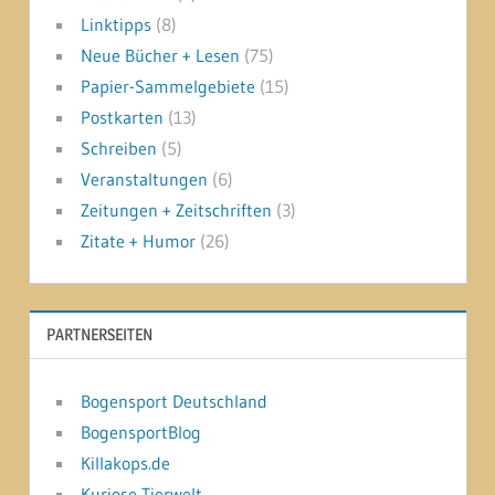
Linktipps
(8)
Neue Bücher + Lesen
(75)
Papier-Sammelgebiete
(15)
Postkarten
(13)
Schreiben
(5)
Veranstaltungen
(6)
Zeitungen + Zeitschriften
(3)
Zitate + Humor
(26)
PARTNERSEITEN
Bogensport Deutschland
BogensportBlog
Killakops.de
Kuriose Tierwelt