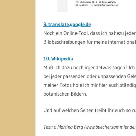
9. translate.google.de
Noch ein Online-Tool, dass ich nahezu jeden
Bildbeschreibungen für meine international
10. Wikipedia
Muß ich dazu noch irgendetwas sagen? Ich b
bei jeder passenden oder unpassenden Gele
meiner Fotos hole ich mir hier auch ständi
botanischen Bildern.
Und auf welchen Seiten treibt ihr euch so 
Text: © Martina Berg (www.buechersammler.de)