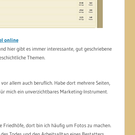
el online
 und hier gibt es immer interessante, gut geschriebene
eschichtliche Themen.
n vor allem auch beruflich. Habe dort mehrere Seiten,
Für mich ein unverzichtbares Marketing-Instrument.
e Friedhöfe, dort bin ich häufig um Fotos zu machen.
 des Todes und den Arbeitsalltag eines Bestatters.