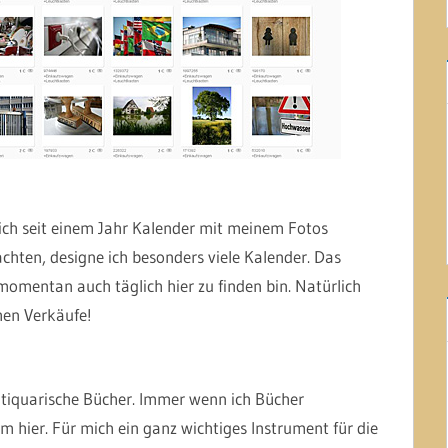
 ich seit einem Jahr Kalender mit meinem Fotos
chten, designe ich besonders viele Kalender. Das
momentan auch täglich hier zu finden bin. Natürlich
hen Verkäufe!
tiquarische Bücher. Immer wenn ich Bücher
em hier. Für mich ein ganz wichtiges Instrument für die