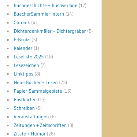
Buchgeschichte + Buchverlage
(17)
BuecherSammler intern
(14)
Chronik
(4)
Dichterdenkmäler + Dichtergräber
(5)
E-Books
(5)
Kalender
(1)
Leseliste 2025
(18)
Lesezeichen
(7)
Linktipps
(8)
Neue Bücher + Lesen
(75)
Papier-Sammelgebiete
(15)
Postkarten
(13)
Schreiben
(5)
Veranstaltungen
(6)
Zeitungen + Zeitschriften
(3)
Zitate + Humor
(26)