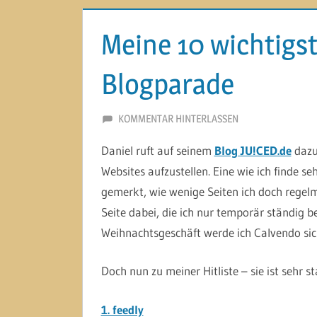
Meine 10 wichtigs
Blogparade
16. OKTOBER 2013
MARTINA BERG
KOMMENTAR HINTERLASSEN
Daniel ruft auf seinem
Blog JU!CED.de
dazu 
Websites aufzustellen. Eine wie ich finde s
gemerkt, wie wenige Seiten ich doch regelmä
Seite dabei, die ich nur temporär ständig 
Weihnachtsgeschäft werde ich Calvendo sich
Doch nun zu meiner Hitliste – sie ist sehr s
1. feedly