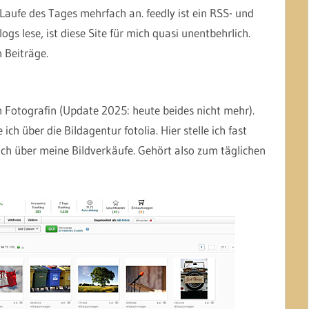
 Laufe des Tages mehrfach an. feedly ist ein RSS- und
gs lese, ist diese Site für mich quasi unentbehrlich.
n Beiträge.
h Fotografin (Update 2025: heute beides nicht mehr).
ch über die Bildagentur fotolia. Hier stelle ich fast
ch über meine Bildverkäufe. Gehört also zum täglichen