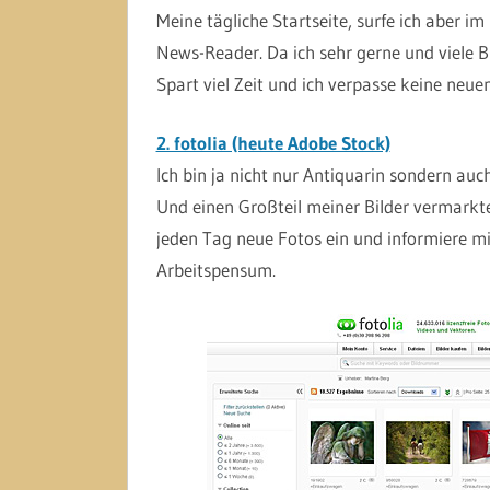
Meine tägliche Startseite, surfe ich aber im
News-Reader. Da ich sehr gerne und viele Blo
Spart viel Zeit und ich verpasse keine neue
2. fotolia (heute Adobe Stock)
Ich bin ja nicht nur Antiquarin sondern auc
Und einen Großteil meiner Bilder vermarkte i
jeden Tag neue Fotos ein und informiere mi
Arbeitspensum.