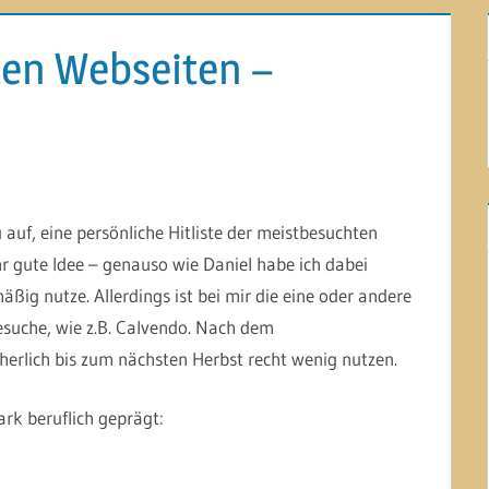
ten Webseiten –
auf, eine persönliche Hitliste der meistbesuchten
ehr gute Idee – genauso wie Daniel habe ich dabei
ßig nutze. Allerdings ist bei mir die eine oder andere
besuche, wie z.B. Calvendo. Nach dem
erlich bis zum nächsten Herbst recht wenig nutzen.
tark beruflich geprägt: