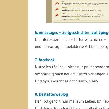
6. einestages – Zeitgeschichten auf Spieg
Ich interessiere mich sehr für Geschichte –
und hervorragend bebilderte Artikel über g
7. facebook
Nutze ich täglich – nicht nur privat sonder
die ständig nach neuem Futter verlangen. 
Und Spaß macht es doch auch, oder?
8. Bestatterweblog
Der Tod gehört nun mal zum Leben. Ich lieb
Und dieser Blog berichtet über alle Aspekte