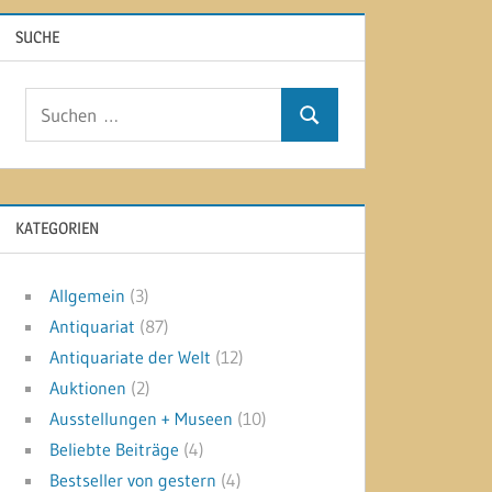
SUCHE
Suchen
Suchen
nach:
KATEGORIEN
Allgemein
(3)
Antiquariat
(87)
Antiquariate der Welt
(12)
Auktionen
(2)
Ausstellungen + Museen
(10)
Beliebte Beiträge
(4)
Bestseller von gestern
(4)