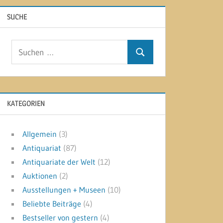
SUCHE
Suchen
Suchen
nach:
KATEGORIEN
Allgemein
(3)
Antiquariat
(87)
Antiquariate der Welt
(12)
Auktionen
(2)
Ausstellungen + Museen
(10)
Beliebte Beiträge
(4)
Bestseller von gestern
(4)