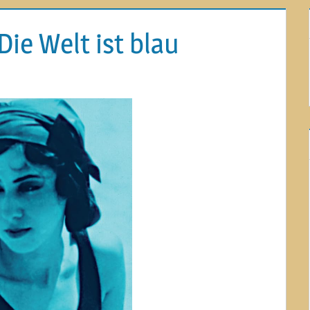
Die Welt ist blau