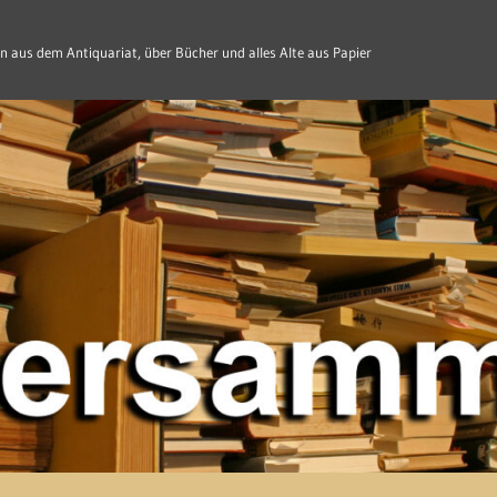
n aus dem Antiquariat, über Bücher und alles Alte aus Papier