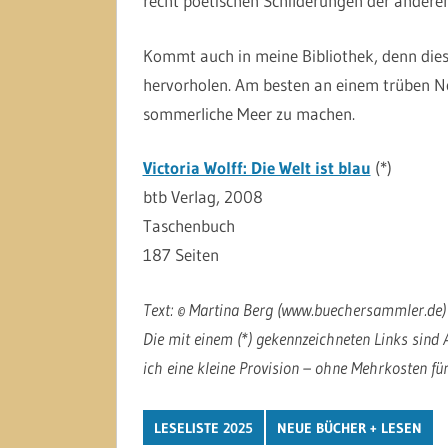
recht poetischen Schilderungen der anderen
Kommt auch in meine Bibliothek, denn diese
hervorholen. Am besten an einem trüben 
sommerliche Meer zu machen.
Victoria Wolff: Die Welt ist blau
(*)
btb Verlag, 2008
Taschenbuch
187 Seiten
Text: © Martina Berg (www.buechersammler.de)
Die mit einem (*) gekennzeichneten Links sind A
ich eine kleine Provision – ohne Mehrkosten für
LESELISTE 2025
NEUE BÜCHER + LESEN