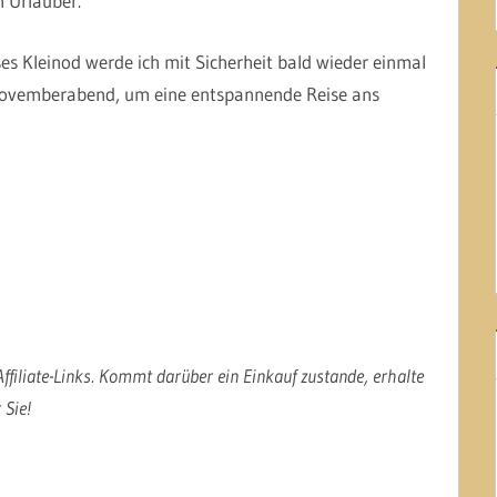
 Urlauber.
s Kleinod werde ich mit Sicherheit bald wieder einmal
Novemberabend, um eine entspannende Reise ans
ffiliate-Links. Kommt darüber ein Einkauf zustande, erhalte
 Sie!