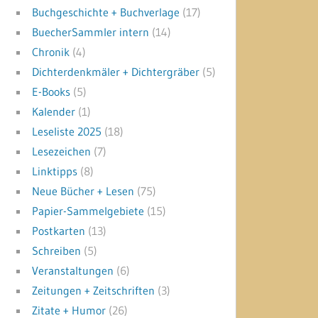
Buchgeschichte + Buchverlage
(17)
BuecherSammler intern
(14)
Chronik
(4)
Dichterdenkmäler + Dichtergräber
(5)
E-Books
(5)
Kalender
(1)
Leseliste 2025
(18)
Lesezeichen
(7)
Linktipps
(8)
Neue Bücher + Lesen
(75)
Papier-Sammelgebiete
(15)
Postkarten
(13)
Schreiben
(5)
Veranstaltungen
(6)
Zeitungen + Zeitschriften
(3)
Zitate + Humor
(26)