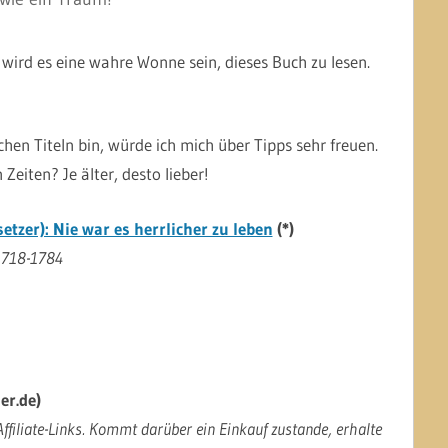
n wird es eine wahre Wonne sein, dieses Buch zu lesen.
hen Titeln bin, würde ich mich über Tipps sehr freuen.
eiten? Je älter, desto lieber!
tzer): Nie war es herrlicher zu leben
(*)
1718-1784
er.de)
ffiliate-Links. Kommt darüber ein Einkauf zustande, erhalte