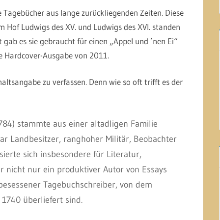
he Tagebücher aus lange zurückliegenden Zeiten. Diese
m Hof Ludwigs des XV. und Ludwigs des XVI. standen
 gab es sie gebraucht für einen „Appel und ’nen Ei“
die Hardcover-Ausgabe von 2011.
haltsangabe zu verfassen. Denn wie so oft trifft es der
84) stammte aus einer altadligen Familie
ar Landbesitzer, ranghoher Militär, Beobachter
sierte sich insbesondere für Literatur,
r nicht nur ein produktiver Autor von Essays
besessener Tagebuchschreiber, von dem
 1740 überliefert sind.