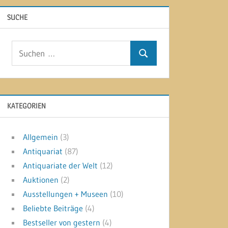
SUCHE
Suchen
Suchen
nach:
KATEGORIEN
Allgemein
(3)
Antiquariat
(87)
Antiquariate der Welt
(12)
Auktionen
(2)
Ausstellungen + Museen
(10)
Beliebte Beiträge
(4)
Bestseller von gestern
(4)