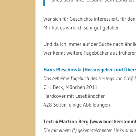
Wer sich für Geschichte interessiert, für de
Mir hat es wirklich sehr gut gefallen.
Und da ich immer auf der Suche nach ähnlic
Wer kennt weitere Tagebücher aus früheren Z
Hans Pleschinski (Herausgeber und Überse
Das geheime Tagebuch des Herzogs von Croÿ 
C.H. Beck, München 2011
Hardcover mit Lesebändchen
428 Seiten, einige Abbildungen
Text: © Martina Berg (www.buechersamml
Die mit einem (*) gekennzeichneten Links sind A