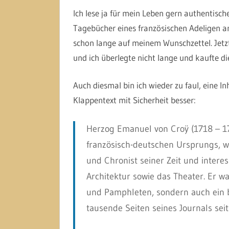
Ich lese ja für mein Leben gern authentisc
Tagebücher eines französischen Adeligen a
schon lange auf meinem Wunschzettel. Jetzt
und ich überlegte nicht lange und kaufte 
Auch diesmal bin ich wieder zu faul, eine In
Klappentext mit Sicherheit besser:
Herzog Emanuel von Croÿ (1718 – 17
französisch-deutschen Ursprungs, w
und Chronist seiner Zeit und interes
Architektur sowie das Theater. Er wa
und Pamphleten, sondern auch ein 
tausende Seiten seines Journals seit