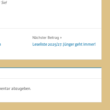
 Sie!
Nächster Beitrag
n
Leseliste 2025/27: Jünger geht immer!
entar abzugeben.