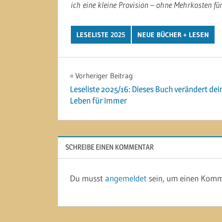
ich eine kleine Provision – ohne Mehrkosten für
LESELISTE 2025
NEUE BÜCHER + LESEN
Beitragsnavigation
Vorheriger Beitrag
Leseliste 2025/16: Dieses Buch verändert dei
Leben für immer
SCHREIBE EINEN KOMMENTAR
Du musst
angemeldet
sein, um einen Komm