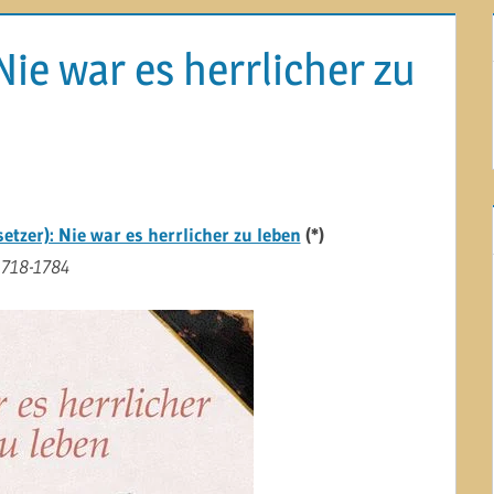
Nie war es herrlicher zu
tzer): Nie war es herrlicher zu leben
(*)
1718-1784