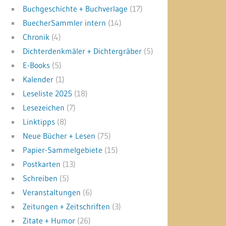
Buchgeschichte + Buchverlage
(17)
BuecherSammler intern
(14)
Chronik
(4)
Dichterdenkmäler + Dichtergräber
(5)
E-Books
(5)
Kalender
(1)
Leseliste 2025
(18)
Lesezeichen
(7)
Linktipps
(8)
Neue Bücher + Lesen
(75)
Papier-Sammelgebiete
(15)
Postkarten
(13)
Schreiben
(5)
Veranstaltungen
(6)
Zeitungen + Zeitschriften
(3)
Zitate + Humor
(26)