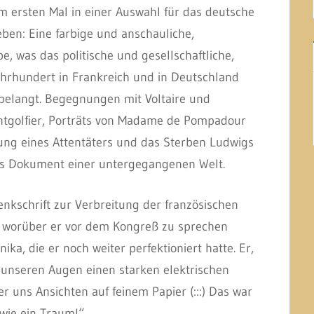
m ersten Mal in einer Auswahl für das deutsche
en: Eine farbige und anschauliche,
e, was das politische und gesellschaftliche,
ahrhundert in Frankreich und in Deutschland
nbelangt. Begegnungen mit Voltaire und
ntgolfier, Porträts von Madame de Pompadour
htung eines Attentäters und das Sterben Ludwigs
ses Dokument einer untergegangenen Welt.
enkschrift zur Verbreitung der französischen
, worüber er vor dem Kongreß zu sprechen
ika, die er noch weiter perfektioniert hatte. Er,
or unseren Augen einen starken elektrischen
r uns Ansichten auf feinem Papier (:::) Das war
 wie ein Traum!“