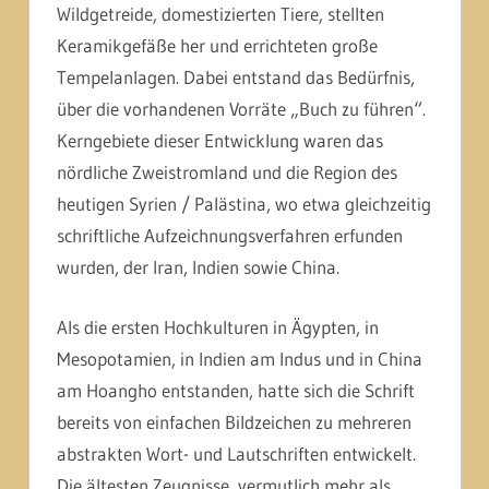
Wildgetreide, domestizierten Tiere, stellten
Keramikgefäße her und errichteten große
Tempelanlagen. Dabei entstand das Bedürfnis,
über die vorhandenen Vorräte „Buch zu führen“.
Kerngebiete dieser Entwicklung waren das
nördliche Zweistromland und die Region des
heutigen Syrien / Palästina, wo etwa gleichzeitig
schriftliche Aufzeichnungsverfahren erfunden
wurden, der Iran, Indien sowie China.
Als die ersten Hochkulturen in Ägypten, in
Mesopotamien, in Indien am Indus und in China
am Hoangho entstanden, hatte sich die Schrift
bereits von einfachen Bildzeichen zu mehreren
abstrakten Wort- und Lautschriften entwickelt.
Die ältesten Zeugnisse, vermutlich mehr als