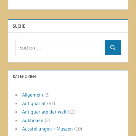
SUCHE
Suchen
Suchen
nach:
KATEGORIEN
Allgemein
(3)
Antiquariat
(87)
Antiquariate der Welt
(12)
Auktionen
(2)
Ausstellungen + Museen
(10)