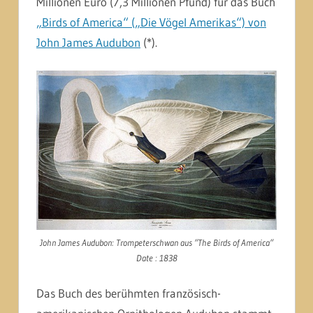
Millionen Euro (7,3 Millionen Pfund) für das Buch
„Birds of America“ („Die Vögel Amerikas“) von
John James Audubon
(*).
John James Audubon: Trompeterschwan aus “The Birds of America“
Date : 1838
Das Buch des berühmten französisch-