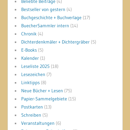
Beliebte Beiträge
(4)
Bestseller von gestern
(4)
Buchgeschichte + Buchverlage
(17)
BuecherSammler intern
(14)
Chronik
(4)
Dichterdenkmäler + Dichtergräber
(5)
E-Books
(5)
Kalender
(1)
Leseliste 2025
(18)
Lesezeichen
(7)
Linktipps
(8)
Neue Bücher + Lesen
(75)
Papier-Sammelgebiete
(15)
Postkarten
(13)
Schreiben
(5)
Veranstaltungen
(6)