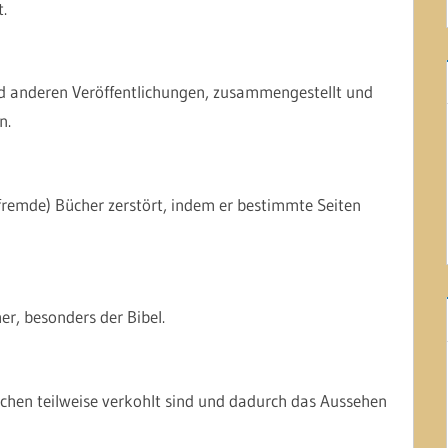
.
nd anderen Veröffentlichungen, zusammengestellt und
n.
remde) Bücher zerstört, indem er bestimmte Seiten
er, besonders der Bibel.
üchen teilweise verkohlt sind und dadurch das Aussehen