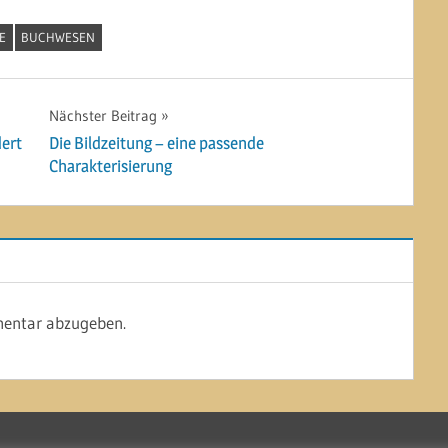
E
BUCHWESEN
Nächster Beitrag
dert
Die Bildzeitung – eine passende
Charakterisierung
entar abzugeben.