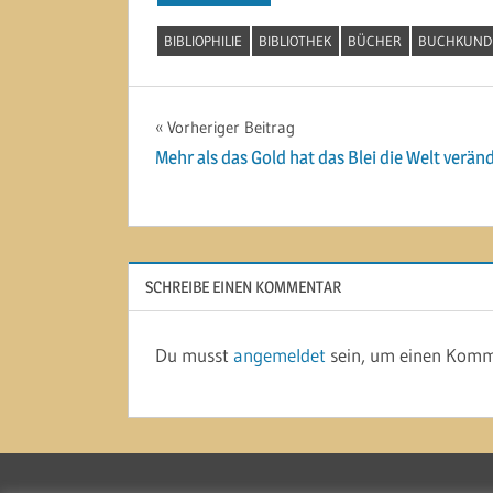
BIBLIOPHILIE
BIBLIOTHEK
BÜCHER
BUCHKUND
Beitragsnavigation
Vorheriger Beitrag
Mehr als das Gold hat das Blei die Welt verän
SCHREIBE EINEN KOMMENTAR
Du musst
angemeldet
sein, um einen Komm