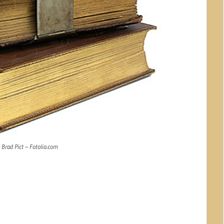
© Brad Pict – Fotolia.com