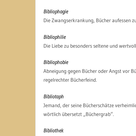
Bibliophagie
Die Zwangserkrankung, Bücher aufessen z
Bibliophilie
Die Liebe zu besonders seltene und wertvol
Bibliophobie
Abneigung gegen Bücher oder Angst vor Büch
regelrechter Bücherfeind.
Bibliotaph
Jemand, der seine Bücherschätze verheimlich
wörtlich übersetzt „Büchergrab“.
Bibliothek