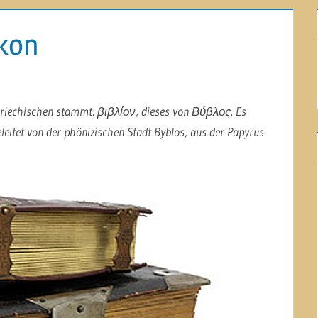
ikon
 Griechischen stammt: βιβλίον, dieses von Βύβλος. Es
eitet von der phönizischen Stadt Byblos, aus der Papyrus