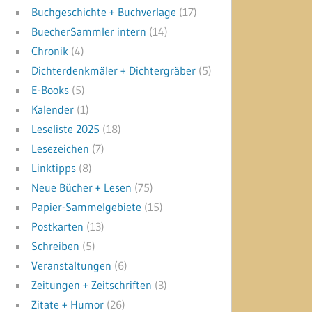
Buchgeschichte + Buchverlage
(17)
BuecherSammler intern
(14)
Chronik
(4)
Dichterdenkmäler + Dichtergräber
(5)
E-Books
(5)
Kalender
(1)
Leseliste 2025
(18)
Lesezeichen
(7)
Linktipps
(8)
Neue Bücher + Lesen
(75)
Papier-Sammelgebiete
(15)
Postkarten
(13)
Schreiben
(5)
Veranstaltungen
(6)
Zeitungen + Zeitschriften
(3)
Zitate + Humor
(26)