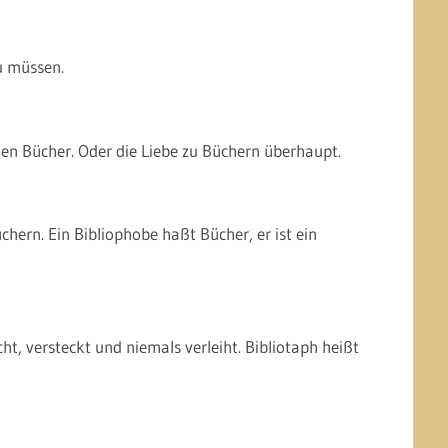
u müssen.
len Bücher. Oder die Liebe zu Büchern überhaupt.
ern. Ein Bibliophobe haßt Bücher, er ist ein
t, versteckt und niemals verleiht. Bibliotaph heißt