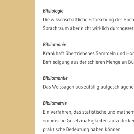
Bibliologie
Die wissenschaftliche Erforschung des Buch
Sprachraum aber nicht wirklich durchgesetz
Bibliomanie
Krankhaft übertriebenes Sammeln und Horte
Befriedigung aus der schieren Menge an Büch
Bibliomantie
Das Weissagen aus zufällig aufgeschlagenen
Bibliometrie
Ein Verfahren, das statistische und math
empirische Gesetzmäßigkeiten aufzudecken,
praktische Bedeutung haben können.