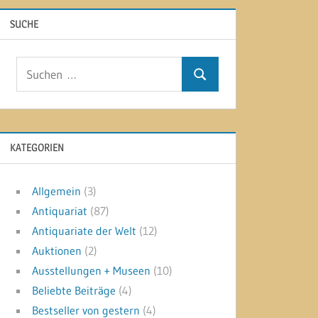
SUCHE
Suchen
Suchen
nach:
KATEGORIEN
Allgemein
(3)
Antiquariat
(87)
Antiquariate der Welt
(12)
Auktionen
(2)
Ausstellungen + Museen
(10)
Beliebte Beiträge
(4)
Bestseller von gestern
(4)