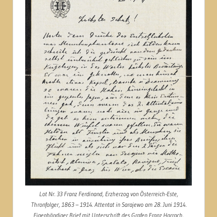
Lot Nr. 33 Franz Ferdinand, Erzherzog von Österreich-Este,
Thronfolger, 1863 – 1914. Attentat in Sarajewo am 28. Juni 1914.
Eigenhändiger Brief mit Unterschrift des Grafen Franz Harrach,