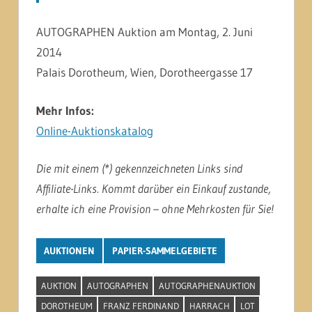
AUTOGRAPHEN Auktion am Montag, 2. Juni
2014
Palais Dorotheum, Wien, Dorotheergasse 17
Mehr Infos:
Online-Auktionskatalog
Die mit einem (*) gekennzeichneten Links sind
Affiliate-Links. Kommt darüber ein Einkauf zustande,
erhalte ich eine Provision – ohne Mehrkosten für Sie!
AUKTIONEN
PAPIER-SAMMELGEBIETE
AUKTION
AUTOGRAPHEN
AUTOGRAPHENAUKTION
DOROTHEUM
FRANZ FERDINAND
HARRACH
LOT