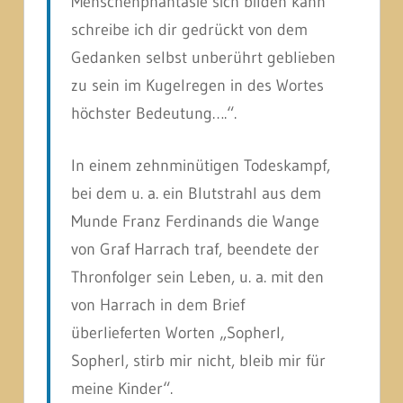
Menschenphantasie sich bilden kann
schreibe ich dir gedrückt von dem
Gedanken selbst unberührt geblieben
zu sein im Kugelregen in des Wortes
höchster Bedeutung….“.
In einem zehnminütigen Todeskampf,
bei dem u. a. ein Blutstrahl aus dem
Munde Franz Ferdinands die Wange
von Graf Harrach traf, beendete der
Thronfolger sein Leben, u. a. mit den
von Harrach in dem Brief
überlieferten Worten „Sopherl,
Sopherl, stirb mir nicht, bleib mir für
meine Kinder“.