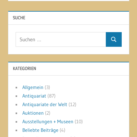
SUCHE
Suchen
Suchen
nach:
KATEGORIEN
Allgemein
(3)
Antiquariat
(87)
Antiquariate der Welt
(12)
Auktionen
(2)
Ausstellungen + Museen
(10)
Beliebte Beiträge
(4)