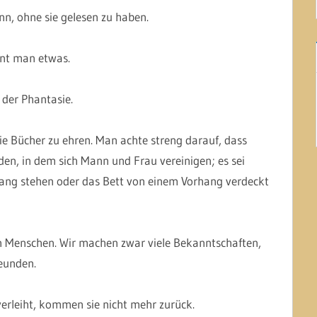
nn, ohne sie gelesen zu haben.
rnt man etwas.
 der Phantasie.
 die Bücher zu ehren. Man achte streng darauf, dass
den, in dem sich Mann und Frau vereinigen; es sei
hang stehen oder das Bett von einem Vorhang verdeckt
n Menschen. Wir machen zwar viele Bekanntschaften,
eunden.
erleiht, kommen sie nicht mehr zurück.