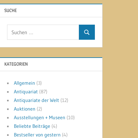
SUCHE
Suchen
Suchen
nach:
KATEGORIEN
Allgemein
(3)
Antiquariat
(87)
Antiquariate der Welt
(12)
Auktionen
(2)
Ausstellungen + Museen
(10)
Beliebte Beiträge
(4)
Bestseller von gestern
(4)