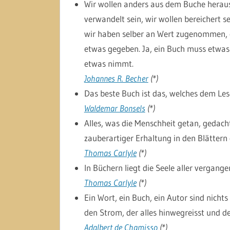
Wir wollen anders aus dem Buche heraust
verwandelt sein, wir wollen bereichert s
wir haben selber an Wert zugenommen, od
etwas gegeben. Ja, ein Buch muss etwas
etwas nimmt.
Johannes R. Becher
(*)
Das beste Buch ist das, welches dem Les
Waldemar Bonsels
(*)
Alles, was die Menschheit getan, gedacht,
zauberartiger Erhaltung in den Blättern
Thomas Carlyle
(*)
In Büchern liegt die Seele aller vergange
Thomas Carlyle
(*)
Ein Wort, ein Buch, ein Autor sind nicht
den Strom, der alles hinwegreisst und de
Adalbert de Chamisso
(*)