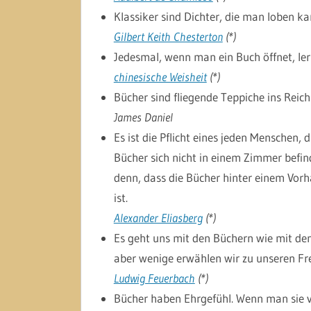
Klassiker sind Dichter, die man loben ka
Gilbert Keith Chesterton
(*)
Jedesmal, wenn man ein Buch öffnet, le
chinesische Weisheit
(*)
Bücher sind fliegende Teppiche ins Reich
James Daniel
Es ist die Pflicht eines jeden Menschen,
Bücher sich nicht in einem Zimmer befin
denn, dass die Bücher hinter einem Vor
ist.
Alexander Eliasberg
(*)
Es geht uns mit den Büchern wie mit de
aber wenige erwählen wir zu unseren Fr
Ludwig Feuerbach
(*)
Bücher haben Ehrgefühl. Wenn man sie v