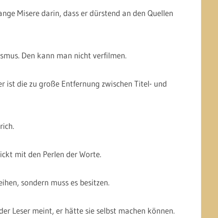
lange Misere darin, dass er dürstend an den Quellen
rismus. Den kann man nicht verfilmen.
 ist die zu große Entfernung zwischen Titel- und
rich.
ickt mit den Perlen der Worte.
eihen, sondern muss es besitzen.
der Leser meint, er hätte sie selbst machen können.