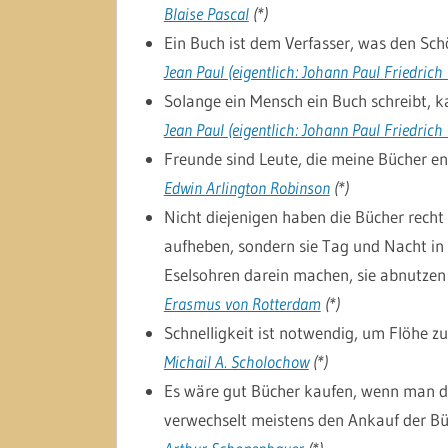
Blaise Pascal
(*)
Ein Buch ist dem Verfasser, was den Schön
Jean Paul (eigentlich: Johann Paul Friedrich 
Solange ein Mensch ein Buch schreibt, ka
Jean Paul (eigentlich: Johann Paul Friedrich 
Freunde sind Leute, die meine Bücher ent
Edwin Arlington Robinson
(*)
Nicht diejenigen haben die Bücher recht 
aufheben, sondern sie Tag und Nacht in
Eselsohren darein machen, sie abnutze
Erasmus von Rotterdam
(*)
Schnelligkeit ist notwendig, um Flöhe zu
Michail A. Scholochow
(*)
Es wäre gut Bücher kaufen, wenn man die
verwechselt meistens den Ankauf der Bü