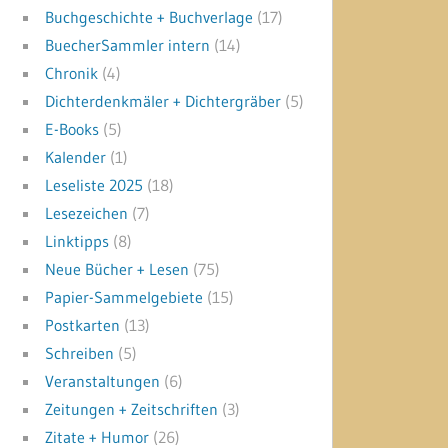
Buchgeschichte + Buchverlage
(17)
BuecherSammler intern
(14)
Chronik
(4)
Dichterdenkmäler + Dichtergräber
(5)
E-Books
(5)
Kalender
(1)
Leseliste 2025
(18)
Lesezeichen
(7)
Linktipps
(8)
Neue Bücher + Lesen
(75)
Papier-Sammelgebiete
(15)
Postkarten
(13)
Schreiben
(5)
Veranstaltungen
(6)
Zeitungen + Zeitschriften
(3)
Zitate + Humor
(26)