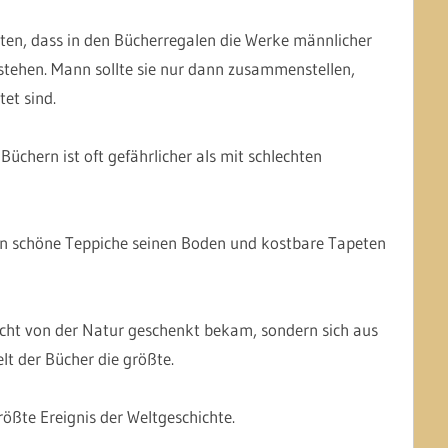
en, dass in den Bücherregalen die Werke männlicher
stehen. Mann sollte sie nur dann zusammenstellen,
et sind.
üchern ist oft gefährlicher als mit schlechten
nn schöne Teppiche seinen Boden und kostbare Tapeten
icht von der Natur geschenkt bekam, sondern sich aus
elt der Bücher die größte.
rößte Ereignis der Weltgeschichte.