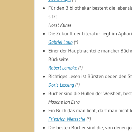
Für den Bibliothekar besteht die lebens
sitzt.
Horst Kunze
Die Zukunft der Literatur liegt im Apho
Gabriel Laub
(*)
Einer der Hauptnachteile mancher Bücher
Rückseite.
Robert Lembke
(*)
Richtiges Lesen ist Bürsten gegen den St
Doris Lessing
(*)
Bücher sind die Hüllen der Weisheit, best
Mosche Ibn Esra
Ein Buch das man liebt, darf man nicht l
Friedrich Nietzsche
(*)
Die besten Bücher sind die, von denen je