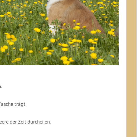
.
Tasche trägt.
ere der Zeit durcheilen.