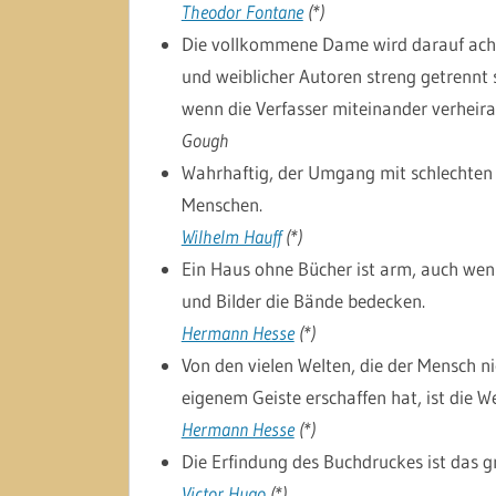
Theodor Fontane
(*)
Die vollkommene Dame wird darauf acht
und weiblicher Autoren streng getrennt 
wenn die Verfasser miteinander verheirat
Gough
Wahrhaftig, der Umgang mit schlechten B
Menschen.
Wilhelm Hauff
(*)
Ein Haus ohne Bücher ist arm, auch we
und Bilder die Bände bedecken.
Hermann Hesse
(*)
Von den vielen Welten, die der Mensch n
eigenem Geiste erschaffen hat, ist die W
Hermann Hesse
(*)
Die Erfindung des Buchdruckes ist das g
Victor Hugo
(*)