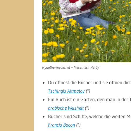
© panthermedia.net – Meseritsch Herby
Du öffnest die Bücher und sie öffnen dich
Tschingis Aitmatov
(*)
Ein Buch ist ein Garten, den man in der 
arabische Weisheit
(*)
Bücher sind Schiffe, welche die weiten Me
Francis Bacon
(*)