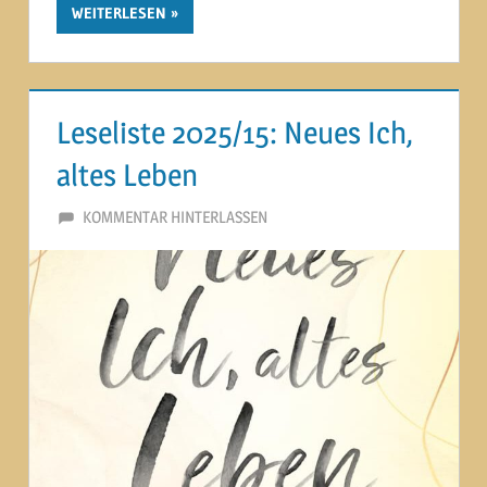
WEITERLESEN
Leseliste 2025/15: Neues Ich,
altes Leben
23. SEPTEMBER 2025
MARTINA BERG
KOMMENTAR HINTERLASSEN