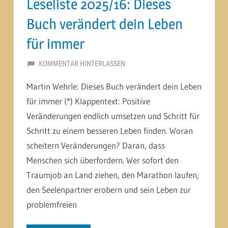
Leseliste 2025/16: Dieses
Buch verändert dein Leben
für immer
26. SEPTEMBER 2025
MARTINA BERG
KOMMENTAR HINTERLASSEN
Martin Wehrle: Dieses Buch verändert dein Leben
für immer (*) Klappentext: Positive
Veränderungen endlich umsetzen und Schritt für
Schritt zu einem besseren Leben finden. Woran
scheitern Veränderungen? Daran, dass
Menschen sich überfordern. Wer sofort den
Traumjob an Land ziehen, den Marathon laufen,
den Seelenpartner erobern und sein Leben zur
problemfreien