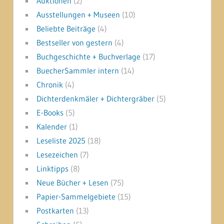
Auktionen
(2)
Ausstellungen + Museen
(10)
Beliebte Beiträge
(4)
Bestseller von gestern
(4)
Buchgeschichte + Buchverlage
(17)
BuecherSammler intern
(14)
Chronik
(4)
Dichterdenkmäler + Dichtergräber
(5)
E-Books
(5)
Kalender
(1)
Leseliste 2025
(18)
Lesezeichen
(7)
Linktipps
(8)
Neue Bücher + Lesen
(75)
Papier-Sammelgebiete
(15)
Postkarten
(13)