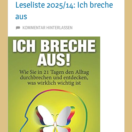
Leseliste 2025/14: Ich breche
aus
23. SEPTEMBER 2025
MARTINA BERG
KOMMENTAR HINTERLASSEN