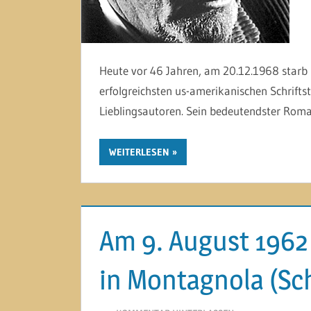
Heute vor 46 Jahren, am 20.12.1968 starb i
erfolgreichsten us-amerikanischen Schriftst
Lieblingsautoren. Sein bedeutendster Roman
WEITERLESEN
Am 9. August 1962
in Montagnola (Sc