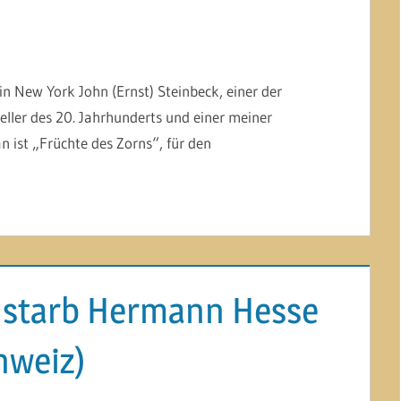
n New York John (Ernst) Steinbeck, einer der
eller des 20. Jahrhunderts und einer meiner
 ist „Früchte des Zorns“, für den
 starb Hermann Hesse
hweiz)