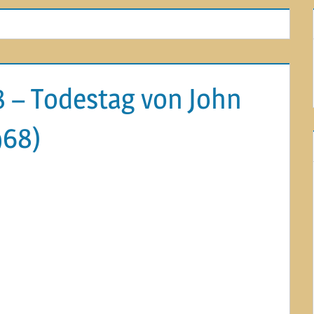
8 – Todestag von John
968)