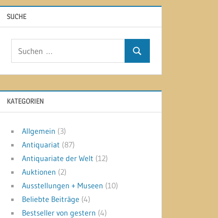
SUCHE
Suchen
Suchen
nach:
KATEGORIEN
Allgemein
(3)
Antiquariat
(87)
Antiquariate der Welt
(12)
Auktionen
(2)
Ausstellungen + Museen
(10)
Beliebte Beiträge
(4)
Bestseller von gestern
(4)