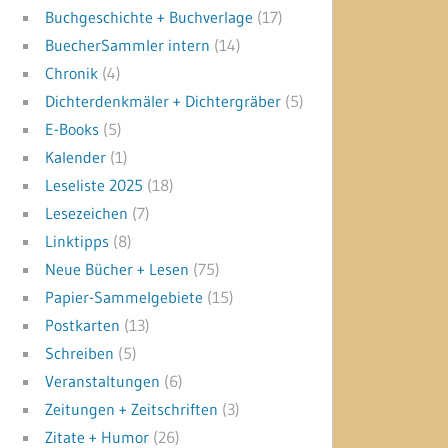
Buchgeschichte + Buchverlage
(17)
BuecherSammler intern
(14)
Chronik
(4)
Dichterdenkmäler + Dichtergräber
(5)
E-Books
(5)
Kalender
(1)
Leseliste 2025
(18)
Lesezeichen
(7)
Linktipps
(8)
Neue Bücher + Lesen
(75)
Papier-Sammelgebiete
(15)
Postkarten
(13)
Schreiben
(5)
Veranstaltungen
(6)
Zeitungen + Zeitschriften
(3)
Zitate + Humor
(26)