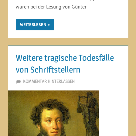
waren bei der Lesung von Günter
WEITERLESEN
Weitere tragische Todesfälle
von Schriftstellern
14. FEBRUAR 2015
MARTINA BERG
KOMMENTAR HINTERLASSEN