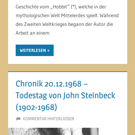
Geschichte vom „Hobbit“ (*), welche in der
mythologischen Welt Mittelerdes spielt. Während
des Zweiten Weltkrieges begann der Autor die
Arbeit an einem
WEITERLESEN
Chronik 20.12.1968 –
Todestag von John Steinbeck
(1902-1968)
20. DEZEMBER 2014
MARTINA BERG
KOMMENTAR HINTERLASSEN