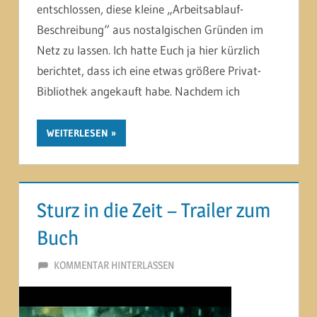
entschlossen, diese kleine „Arbeitsablauf-
Beschreibung“ aus nostalgischen Gründen im
Netz zu lassen. Ich hatte Euch ja hier kürzlich
berichtet, dass ich eine etwas größere Privat-
Bibliothek angekauft habe. Nachdem ich
WEITERLESEN
Sturz in die Zeit – Trailer zum
Buch
28. AUGUST 2012
MARTINA BERG
KOMMENTAR HINTERLASSEN