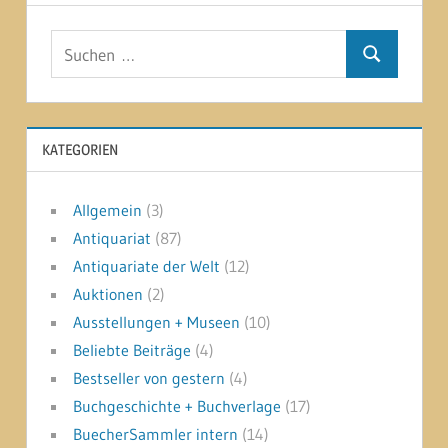
Suchen
Suchen
nach:
KATEGORIEN
Allgemein
(3)
Antiquariat
(87)
Antiquariate der Welt
(12)
Auktionen
(2)
Ausstellungen + Museen
(10)
Beliebte Beiträge
(4)
Bestseller von gestern
(4)
Buchgeschichte + Buchverlage
(17)
BuecherSammler intern
(14)