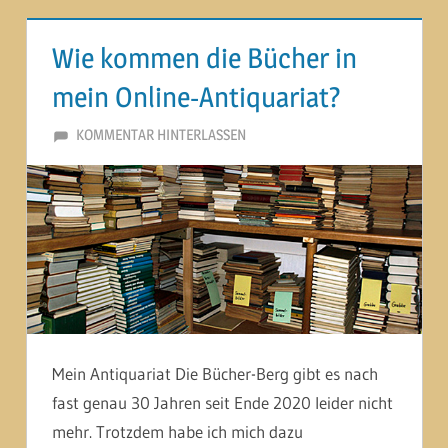
Wie kommen die Bücher in
mein Online-Antiquariat?
13. OKTOBER 2012
MARTINA BERG
KOMMENTAR HINTERLASSEN
Mein Antiquariat Die Bücher-Berg gibt es nach
fast genau 30 Jahren seit Ende 2020 leider nicht
mehr. Trotzdem habe ich mich dazu