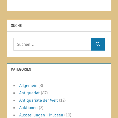
SUCHE
Suchen
Suchen
nach:
KATEGORIEN
Allgemein
(3)
Antiquariat
(87)
Antiquariate der Welt
(12)
Auktionen
(2)
Ausstellungen + Museen
(10)