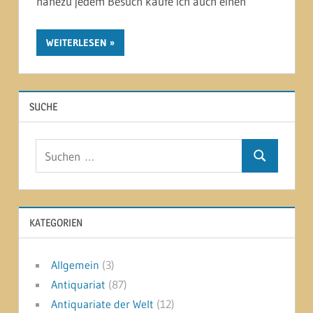
nahezu jedem Besuch kaufe ich auch einen
WEITERLESEN
SUCHE
Suchen
Suchen
nach:
KATEGORIEN
Allgemein
(3)
Antiquariat
(87)
Antiquariate der Welt
(12)