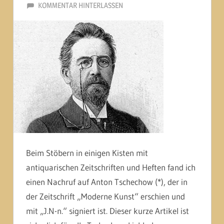
23. SEPTEMBER 2014
MARTINA BERG
KOMMENTAR HINTERLASSEN
Beim Stöbern in einigen Kisten mit
antiquarischen Zeitschriften und Heften fand ich
einen Nachruf auf Anton Tschechow (*), der in
der Zeitschrift „Moderne Kunst“ erschien und
mit „J.N-n.“ signiert ist. Dieser kurze Artikel ist