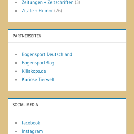
Zeitungen + Zeitschriften
(3)
Zitate + Humor
(26)
PARTNERSEITEN
Bogensport Deutschland
BogensportBlog
Killakops.de
Kuriose Tierwelt
SOCIAL MEDIA
facebook
Instagram