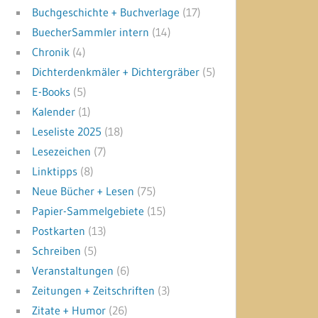
Buchgeschichte + Buchverlage
(17)
BuecherSammler intern
(14)
Chronik
(4)
Dichterdenkmäler + Dichtergräber
(5)
E-Books
(5)
Kalender
(1)
Leseliste 2025
(18)
Lesezeichen
(7)
Linktipps
(8)
Neue Bücher + Lesen
(75)
Papier-Sammelgebiete
(15)
Postkarten
(13)
Schreiben
(5)
Veranstaltungen
(6)
Zeitungen + Zeitschriften
(3)
Zitate + Humor
(26)