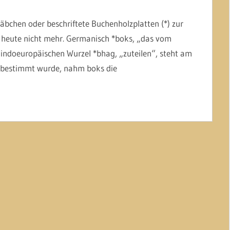
bchen oder beschriftete Buchenholzplatten (*) zur
t heute nicht mehr. Germanisch *boks, „das vom
r indoeuropäischen Wurzel *bhag, „zuteilen“, steht am
 bestimmt wurde, nahm boks die