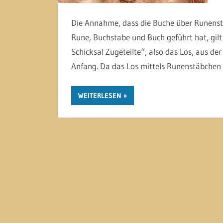
Die Annahme, dass die Buche über Runenstä
Rune, Buchstabe und Buch geführt hat, gil
Schicksal Zugeteilte“, also das Los, aus de
Anfang. Da das Los mittels Runenstäbchen
WEITERLESEN