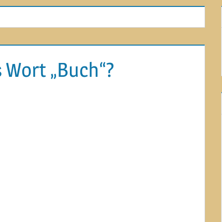
 Wort „Buch“?