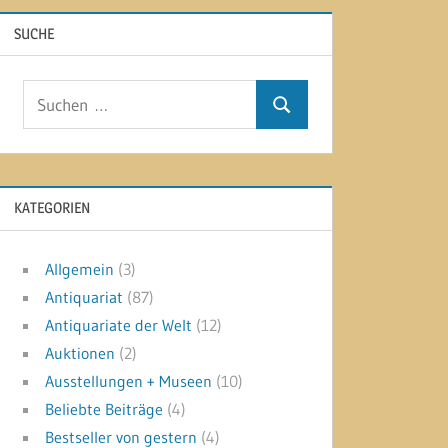
SUCHE
Suchen
Suchen
nach:
KATEGORIEN
Allgemein
(3)
Antiquariat
(87)
Antiquariate der Welt
(12)
Auktionen
(2)
Ausstellungen + Museen
(10)
Beliebte Beiträge
(4)
Bestseller von gestern
(4)