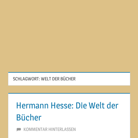
SCHLAGWORT:
WELT DER BÜCHER
Hermann Hesse: Die Welt der
Bücher
3. MAI 2014
MARTINA BERG
KOMMENTAR HINTERLASSEN