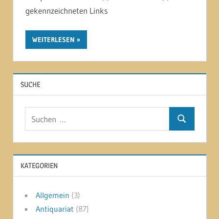
gekennzeichneten Links
WEITERLESEN
SUCHE
Suchen
Suchen
nach:
KATEGORIEN
Allgemein
(3)
Antiquariat
(87)