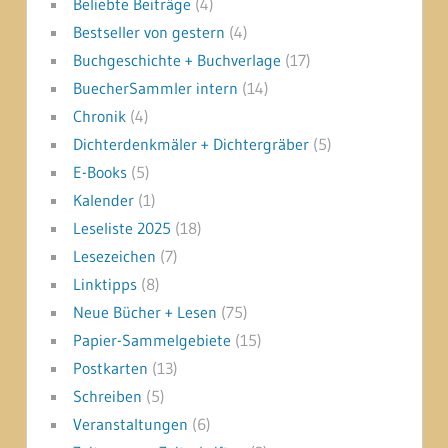
Beliebte Beiträge
(4)
Bestseller von gestern
(4)
Buchgeschichte + Buchverlage
(17)
BuecherSammler intern
(14)
Chronik
(4)
Dichterdenkmäler + Dichtergräber
(5)
E-Books
(5)
Kalender
(1)
Leseliste 2025
(18)
Lesezeichen
(7)
Linktipps
(8)
Neue Bücher + Lesen
(75)
Papier-Sammelgebiete
(15)
Postkarten
(13)
Schreiben
(5)
Veranstaltungen
(6)