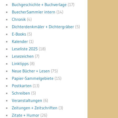
Buchgeschichte + Buchverlage
(17)
BuecherSammler intern
(14)
Chronik
(4)
Dichterdenkmäler + Dichtergräber
(5)
E-Books
(5)
Kalender
(1)
Leseliste 2025
(18)
Lesezeichen
(7)
Linktipps
(8)
Neue Bücher + Lesen
(75)
Papier-Sammelgebiete
(15)
Postkarten
(13)
Schreiben
(5)
Veranstaltungen
(6)
Zeitungen + Zeitschriften
(3)
Zitate + Humor
(26)