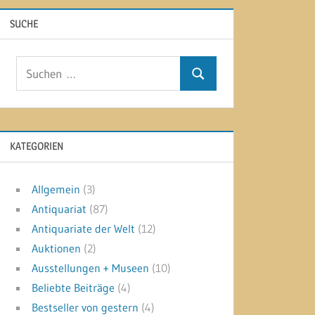
SUCHE
Suchen
Suchen
nach:
KATEGORIEN
Allgemein
(3)
Antiquariat
(87)
Antiquariate der Welt
(12)
Auktionen
(2)
Ausstellungen + Museen
(10)
Beliebte Beiträge
(4)
Bestseller von gestern
(4)