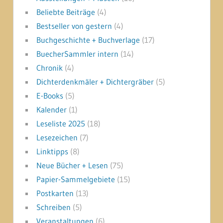
Beliebte Beiträge
(4)
Bestseller von gestern
(4)
Buchgeschichte + Buchverlage
(17)
BuecherSammler intern
(14)
Chronik
(4)
Dichterdenkmäler + Dichtergräber
(5)
E-Books
(5)
Kalender
(1)
Leseliste 2025
(18)
Lesezeichen
(7)
Linktipps
(8)
Neue Bücher + Lesen
(75)
Papier-Sammelgebiete
(15)
Postkarten
(13)
Schreiben
(5)
Veranstaltungen
(6)