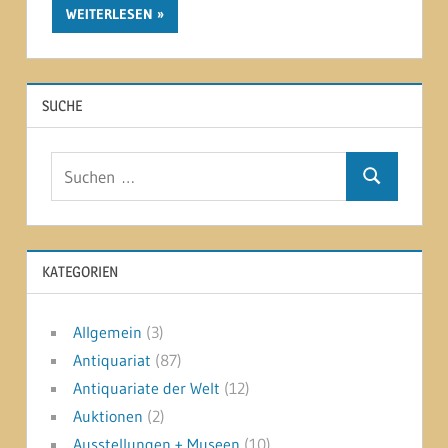
WEITERLESEN
SUCHE
Suchen
Suchen
nach:
KATEGORIEN
Allgemein
(3)
Antiquariat
(87)
Antiquariate der Welt
(12)
Auktionen
(2)
Ausstellungen + Museen
(10)