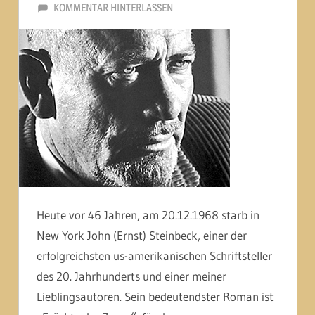
20. DEZEMBER 2014
MARTINA BERG
KOMMENTAR HINTERLASSEN
Heute vor 46 Jahren, am 20.12.1968 starb in
New York John (Ernst) Steinbeck, einer der
erfolgreichsten us-amerikanischen Schriftsteller
des 20. Jahrhunderts und einer meiner
Lieblingsautoren. Sein bedeutendster Roman ist