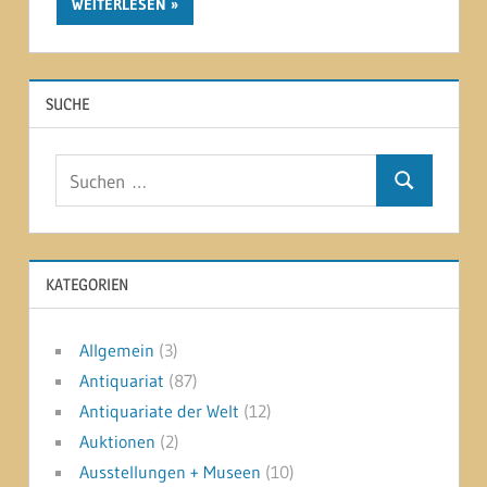
WEITERLESEN
SUCHE
Suchen
Suchen
nach:
KATEGORIEN
Allgemein
(3)
Antiquariat
(87)
Antiquariate der Welt
(12)
Auktionen
(2)
Ausstellungen + Museen
(10)