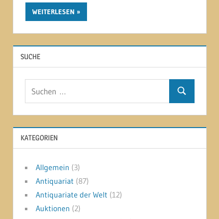
WEITERLESEN
SUCHE
Suchen
Suchen
nach:
KATEGORIEN
Allgemein
(3)
Antiquariat
(87)
Antiquariate der Welt
(12)
Auktionen
(2)