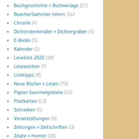
Buchgeschichte + Buchverlage
(17)
BuecherSammler intern
(14)
Chronik
(4)
Dichterdenkmäler + Dichtergräber
(5)
E-Books
(5)
Kalender
(1)
Leseliste 2025
(18)
Lesezeichen
(7)
Linktipps
(8)
Neue Bücher + Lesen
(75)
Papier-Sammelgebiete
(15)
Postkarten
(13)
Schreiben
(5)
Veranstaltungen
(6)
Zeitungen + Zeitschriften
(3)
Zitate + Humor
(26)