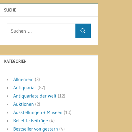
SUCHE
Suchen
Suchen
nach:
KATEGORIEN
Allgemein
(3)
Antiquariat
(87)
Antiquariate der Welt
(12)
Auktionen
(2)
Ausstellungen + Museen
(10)
Beliebte Beiträge
(4)
Bestseller von gestern
(4)