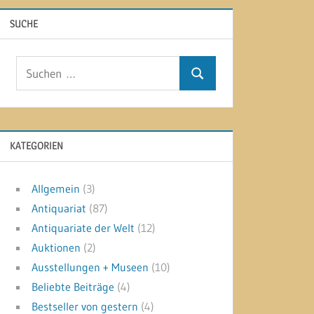
SUCHE
Suchen
Suchen
nach:
KATEGORIEN
Allgemein
(3)
Antiquariat
(87)
Antiquariate der Welt
(12)
Auktionen
(2)
Ausstellungen + Museen
(10)
Beliebte Beiträge
(4)
Bestseller von gestern
(4)