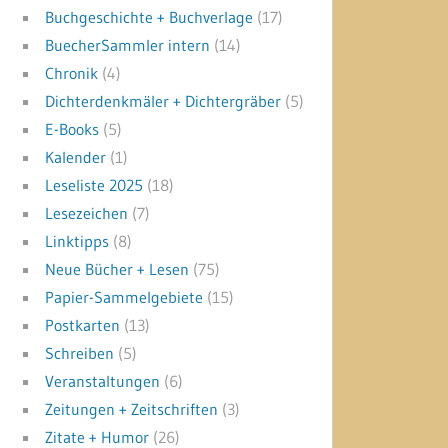
Buchgeschichte + Buchverlage
(17)
BuecherSammler intern
(14)
Chronik
(4)
Dichterdenkmäler + Dichtergräber
(5)
E-Books
(5)
Kalender
(1)
Leseliste 2025
(18)
Lesezeichen
(7)
Linktipps
(8)
Neue Bücher + Lesen
(75)
Papier-Sammelgebiete
(15)
Postkarten
(13)
Schreiben
(5)
Veranstaltungen
(6)
Zeitungen + Zeitschriften
(3)
Zitate + Humor
(26)