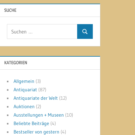
SUCHE
Suchen
Suchen
nach:
KATEGORIEN
Allgemein
(3)
Antiquariat
(87)
Antiquariate der Welt
(12)
Auktionen
(2)
Ausstellungen + Museen
(10)
Beliebte Beiträge
(4)
Bestseller von gestern
(4)