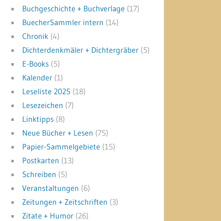
Buchgeschichte + Buchverlage
(17)
BuecherSammler intern
(14)
Chronik
(4)
Dichterdenkmäler + Dichtergräber
(5)
E-Books
(5)
Kalender
(1)
Leseliste 2025
(18)
Lesezeichen
(7)
Linktipps
(8)
Neue Bücher + Lesen
(75)
Papier-Sammelgebiete
(15)
Postkarten
(13)
Schreiben
(5)
Veranstaltungen
(6)
Zeitungen + Zeitschriften
(3)
Zitate + Humor
(26)