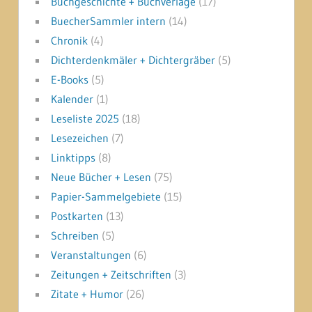
Buchgeschichte + Buchverlage
(17)
BuecherSammler intern
(14)
Chronik
(4)
Dichterdenkmäler + Dichtergräber
(5)
E-Books
(5)
Kalender
(1)
Leseliste 2025
(18)
Lesezeichen
(7)
Linktipps
(8)
Neue Bücher + Lesen
(75)
Papier-Sammelgebiete
(15)
Postkarten
(13)
Schreiben
(5)
Veranstaltungen
(6)
Zeitungen + Zeitschriften
(3)
Zitate + Humor
(26)