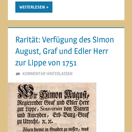
WEITERLESEN
Rarität: Verfügung des Simon
August, Graf und Edler Herr
zur Lippe von 1751
11. JANUAR 2014
MARTINA BERG
KOMMENTAR HINTERLASSEN