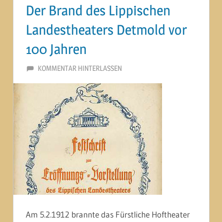
Der Brand des Lippischen
Landestheaters Detmold vor
100 Jahren
19. DEZEMBER 2012
MARTINA BERG
KOMMENTAR HINTERLASSEN
Am 5.2.1912 brannte das Fürstliche Hoftheater