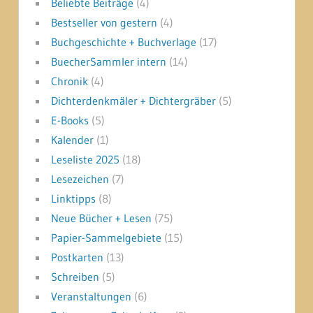
Beliebte Beiträge
(4)
Bestseller von gestern
(4)
Buchgeschichte + Buchverlage
(17)
BuecherSammler intern
(14)
Chronik
(4)
Dichterdenkmäler + Dichtergräber
(5)
E-Books
(5)
Kalender
(1)
Leseliste 2025
(18)
Lesezeichen
(7)
Linktipps
(8)
Neue Bücher + Lesen
(75)
Papier-Sammelgebiete
(15)
Postkarten
(13)
Schreiben
(5)
Veranstaltungen
(6)