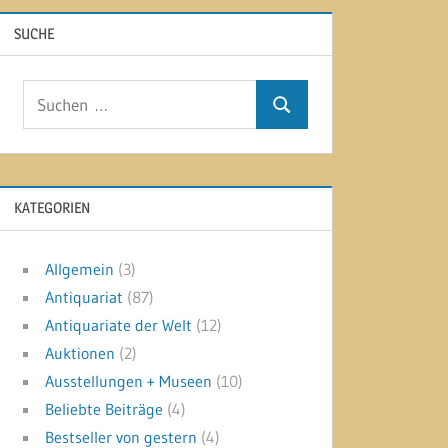
SUCHE
Suchen
Suchen
nach:
KATEGORIEN
Allgemein
(3)
Antiquariat
(87)
Antiquariate der Welt
(12)
Auktionen
(2)
Ausstellungen + Museen
(10)
Beliebte Beiträge
(4)
Bestseller von gestern
(4)