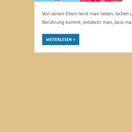
Von seinen Eltern lernt man lieben, lachen
Berührung kommt, entdeckt man, dass man 
WEITERLESEN