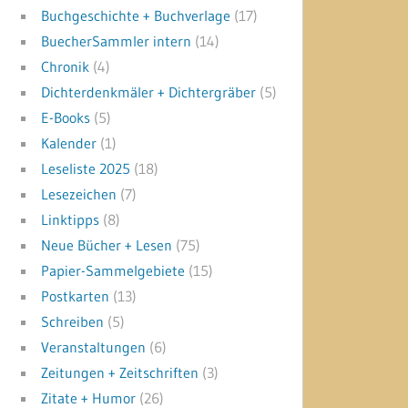
Buchgeschichte + Buchverlage
(17)
BuecherSammler intern
(14)
Chronik
(4)
Dichterdenkmäler + Dichtergräber
(5)
E-Books
(5)
Kalender
(1)
Leseliste 2025
(18)
Lesezeichen
(7)
Linktipps
(8)
Neue Bücher + Lesen
(75)
Papier-Sammelgebiete
(15)
Postkarten
(13)
Schreiben
(5)
Veranstaltungen
(6)
Zeitungen + Zeitschriften
(3)
Zitate + Humor
(26)