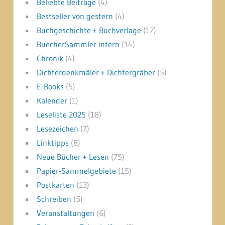
Beliebte Beiträge
(4)
Bestseller von gestern
(4)
Buchgeschichte + Buchverlage
(17)
BuecherSammler intern
(14)
Chronik
(4)
Dichterdenkmäler + Dichtergräber
(5)
E-Books
(5)
Kalender
(1)
Leseliste 2025
(18)
Lesezeichen
(7)
Linktipps
(8)
Neue Bücher + Lesen
(75)
Papier-Sammelgebiete
(15)
Postkarten
(13)
Schreiben
(5)
Veranstaltungen
(6)