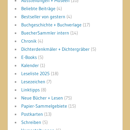
Ausstellungen + Museen
(10)
Beliebte Beiträge
(4)
Bestseller von gestern
(4)
Buchgeschichte + Buchverlage
(17)
BuecherSammler intern
(14)
Chronik
(4)
Dichterdenkmäler + Dichtergräber
(5)
E-Books
(5)
Kalender
(1)
Leseliste 2025
(18)
Lesezeichen
(7)
Linktipps
(8)
Neue Bücher + Lesen
(75)
Papier-Sammelgebiete
(15)
Postkarten
(13)
Schreiben
(5)