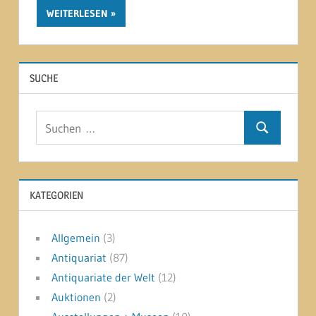
WEITERLESEN
SUCHE
Suchen
Suchen
nach:
KATEGORIEN
Allgemein
(3)
Antiquariat
(87)
Antiquariate der Welt
(12)
Auktionen
(2)