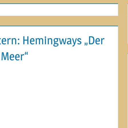
stern: Hemingways „Der
 Meer“