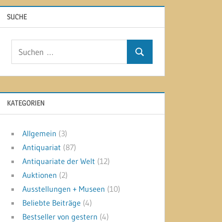
SUCHE
Suchen
Suchen
nach:
KATEGORIEN
Allgemein
(3)
Antiquariat
(87)
Antiquariate der Welt
(12)
Auktionen
(2)
Ausstellungen + Museen
(10)
Beliebte Beiträge
(4)
Bestseller von gestern
(4)