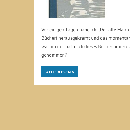
Vor einigen Tagen habe ich „Der alte Man
Bücher) herausgekramt und das momentan j
warum nur hatte ich dieses Buch schon so l
genommen?
WEITERLESEN