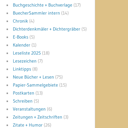
Buchgeschichte + Buchverlage
(17)
BuecherSammler intern
(14)
Chronik
(4)
Dichterdenkmäler + Dichtergräber
(5)
E-Books
(5)
Kalender
(1)
Leseliste 2025
(18)
Lesezeichen
(7)
Linktipps
(8)
Neue Bücher + Lesen
(75)
Papier-Sammelgebiete
(15)
Postkarten
(13)
Schreiben
(5)
Veranstaltungen
(6)
Zeitungen + Zeitschriften
(3)
Zitate + Humor
(26)