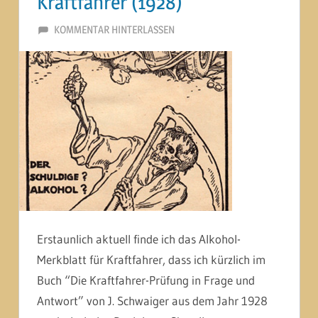
Kraftfahrer (1928)
19. JUNI 2014
MARTINA BERG
KOMMENTAR HINTERLASSEN
Erstaunlich aktuell finde ich das Alkohol-
Merkblatt für Kraftfahrer, dass ich kürzlich im
Buch “Die Kraftfahrer-Prüfung in Frage und
Antwort” von J. Schwaiger aus dem Jahr 1928