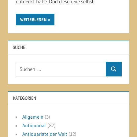
entdeckt habe. Doch lesen Sie selbst:
WEITERLESEN
SUCHE
Suchen
Suchen
nach:
KATEGORIEN
Allgemein
(3)
Antiquariat
(87)
Antiquariate der Welt
(12)